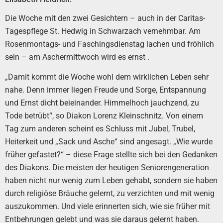
Die Woche mit den zwei Gesichtern – auch in der Caritas-
Tagespflege St. Hedwig in Schwarzach vernehmbar. Am
Rosenmontags- und Faschingsdienstag lachen und fröhlich
sein – am Aschermittwoch wird es ernst .
„Damit kommt die Woche wohl dem wirklichen Leben sehr
nahe. Denn immer liegen Freude und Sorge, Entspannung
und Ernst dicht beieinander. Himmelhoch jauchzend, zu
Tode betrübt“, so Diakon Lorenz Kleinschnitz. Von einem
Tag zum anderen scheint es Schluss mit Jubel, Trubel,
Heiterkeit und „Sack und Asche“ sind angesagt. „Wie wurde
früher gefastet?“ – diese Frage stellte sich bei den Gedanken
des Diakons. Die meisten der heutigen Seniorengeneration
haben nicht nur wenig zum Leben gehabt, sondern sie haben
durch religiöse Bräuche gelernt, zu verzichten und mit wenig
auszukommen. Und viele erinnerten sich, wie sie früher mit
Entbehrungen gelebt und was sie daraus gelernt haben.