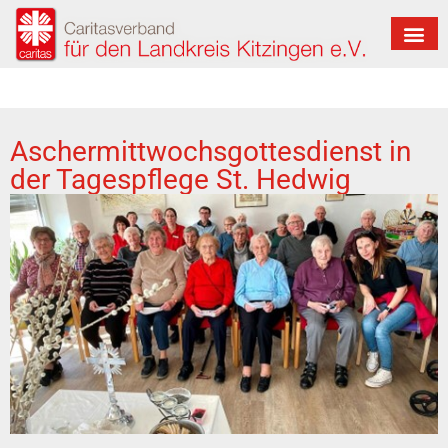
Aschermittwochsgottesdienst in
der Tagespflege St. Hedwig