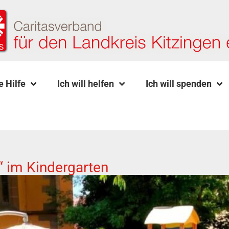
e Hilfe
Ich will helfen
Ich will spenden
“ im Kindergarten