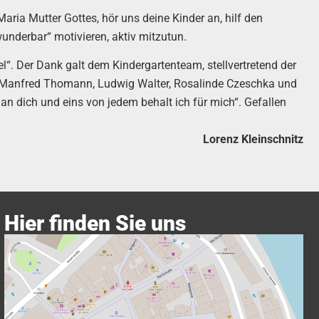
ria Mutter Gottes, hör uns deine Kinder an, hilf den
wunderbar“ motivieren, aktiv mitzutun.
“. Der Dank galt dem Kindergartenteam, stellvertretend der
, Manfred Thomann, Ludwig Walter, Rosalinde Czeschka und
an dich und eins von jedem behalt ich für mich“. Gefallen
Lorenz Kleinschnitz
Hier finden Sie uns