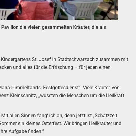
avillon die vielen gesammelten Kräuter, die als
 Kindergartens St. Josef in Stadtschwarzach zusammen mit
cken und alles für die Erfrischung – für jeden einen
aria-Himmelfahrts- Festgottesdienst“. Viele Kräuter, von
renz Kleinschnitz, „wussten die Menschen um die Heilkraft
it allen Sinnen fang‘ ich an, denn jetzt ist „Schatzzeit
ommer ein kleines Osterfest. Wir bringen Heilkräuter und
 ihre Aufgabe finden.“