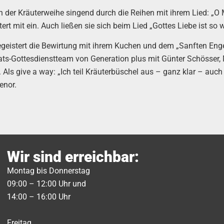
der Kräuterweihe singend durch die Reihen mit ihrem Lied: „O Ma
t mit ein. Auch ließen sie sich beim Lied „Gottes Liebe ist so 
eistert die Bewirtung mit ihrem Kuchen und dem „Sanften Engel
ts-Gottesdienstteam von Generation plus mit Günter Schösser
ls give a way: „Ich teil Kräuterbüschel aus – ganz klar – auch 
enor.
Wir sind erreichbar:
Montag bis Donnerstag
09:00 – 12:00 Uhr und
14:00 – 16:00 Uhr
Freitag