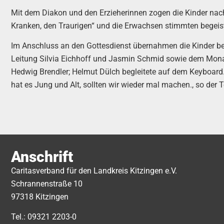
Mit dem Diakon und den Erzieherinnen zogen die Kinder nach 
Kranken, den Traurigen“ und die Erwachsen stimmten begeister
Im Anschluss an den Gottesdienst übernahmen die Kinder beg
Leitung Silvia Eichhoff und Jasmin Schmid sowie dem Mona
Hedwig Brendler; Helmut Dülch begleitete auf dem Keyboard. A
hat es Jung und Alt, sollten wir wieder mal machen., so der T
Anschrift
Caritasverband für den Landkreis Kitzingen e.V.
Schrannenstraße 10
97318 Kitzingen
Tel.: 09321 2203-0