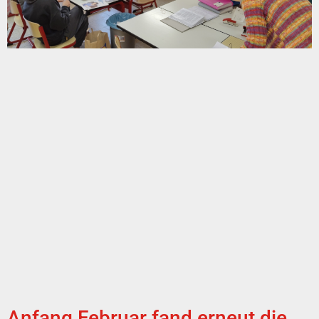
Anfang Februar fand erneut die