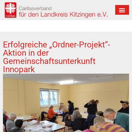
Erfolgreiche „Ordner-Projekt“-
Aktion in der
Gemeinschaftsunterkunft
Innopark