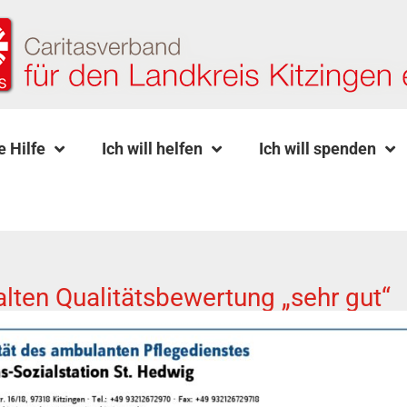
e Hilfe
Ich will helfen
Ich will spenden
alten Qualitätsbewertung „sehr gut“