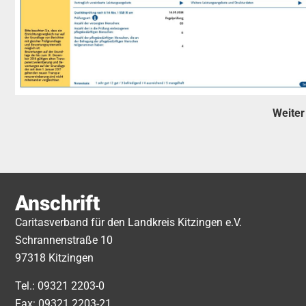
Weiter
Anschrift
Caritasverband für den Landkreis Kitzingen e.V.
Schrannenstraße 10
97318 Kitzingen
Tel.: 09321 2203-0
Fax: 09321 2203-21