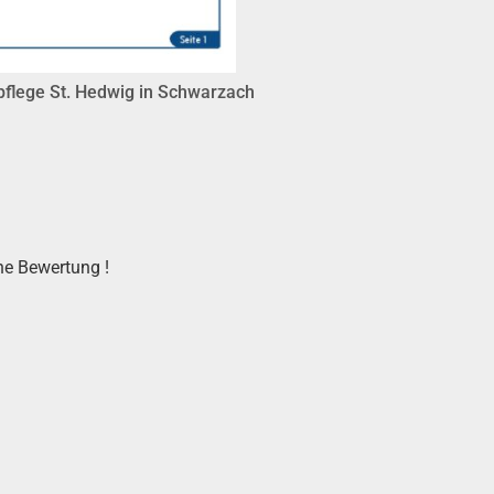
spflege St. Hedwig in Schwarzach
he Bewertung !