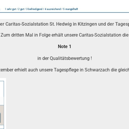
r Caritas-Sozialstation St. Hedwig in Kitzingen und der Tage
Zum dritten Mal in Folge erhält unsere Caritas-Sozialstation die
Note 1
in der Qualitätsbewertung !
zember erhielt auch unsere Tagespflege in Schwarzach die gleic