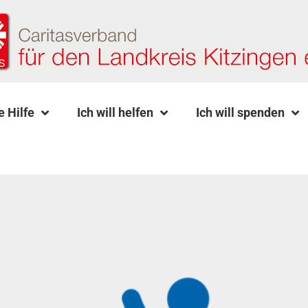
e Hilfe
Ich will helfen
Ich will spenden