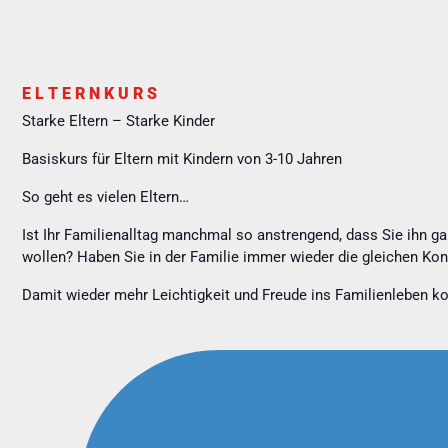
E L T E R N K U R S
Starke Eltern – Starke Kinder
Basiskurs für Eltern mit Kindern von 3-10 Jahren
So geht es vielen Eltern…
Ist Ihr Familienalltag manchmal so anstrengend, dass Sie ihn gar
wollen? Haben Sie in der Familie immer wieder die gleichen Kon
Damit wieder mehr Leichtigkeit und Freude ins Familienleben ko