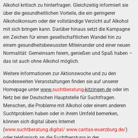
Alkohol kritisch zu hinterfragen. Gleichzeitig informiert sie
über die gesundheitlichen Vorteile, die ein geringerer
Alkoholkonsum oder der vollständige Verzicht auf Alkohol
mit sich bringen kann. Darüber hinaus setzt die Kampagne
ein Zeichen für einen gesellschaftlichen Wandel hin zu
einem gesundheitsbewussten Miteinander und einer neuen
Normalität: Gemeinsam feiern, genießen und Spaß haben –
das ist auch ohne Alkohol möglich.
Weitere Informationen zur Aktionswoche und zu den
bundesweiten Veranstaltungen finden sie auf unserer
Homepage unter
www.
suchtberatung
-kitzingen.de
oder im
Netz bei der Deutschen Hauptstelle für Suchtfragen.
Menschen, die Probleme mit Alkohol oder einem anderen
Suchtproblem haben oder in ihrem Umfeld bemerken,
können sich digital übers Internet
(
www.suchtberatung.digital/
www.caritas-wuerzburg.de/
)
oder telefonisch an die Suchtberatung in der