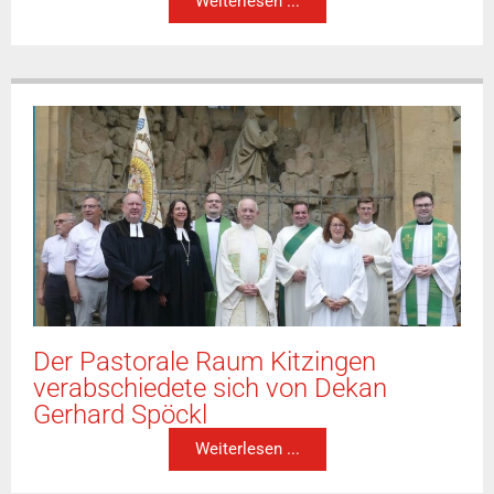
Weiterlesen ...
Der Pastorale Raum Kitzingen
verabschiedete sich von Dekan
Gerhard Spöckl
Weiterlesen ...