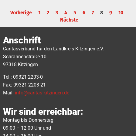
Vorherige
1
2
3
4
5
6
7
8
9
10
Nächste
Anschrift
Caritasverband für den Landkreis Kitzingen e.V.
Schrannenstraße 10
97318 Kitzingen
Tel.: 09321 2203-0
Fax: 09321 2203-21
Mail:
info@caritas-kitzingen.de
Wir sind erreichbar:
Montag bis Donnerstag
09:00 – 12:00 Uhr und
14:00 – 16:00 Uhr