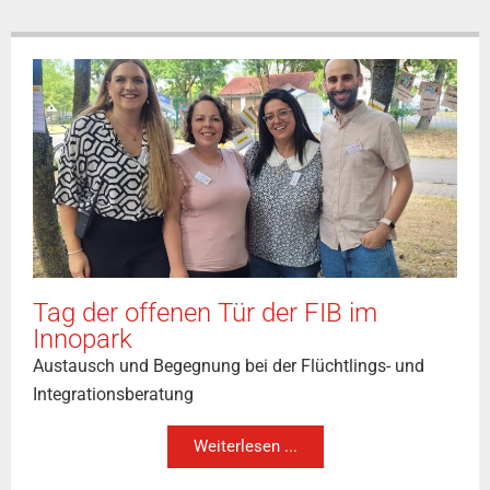
Tag der offenen Tür der FIB im
Innopark
Austausch und Begegnung bei der Flüchtlings- und
Integrationsberatung
Weiterlesen ...