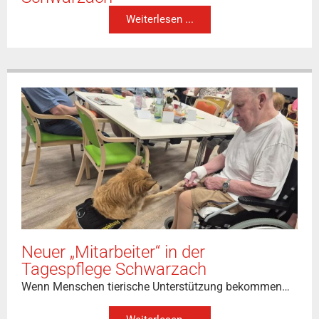
Weiterlesen ...
Neuer „Mitarbeiter“ in der
Tagespflege Schwarzach
Wenn Menschen tierische Unterstützung bekommen…