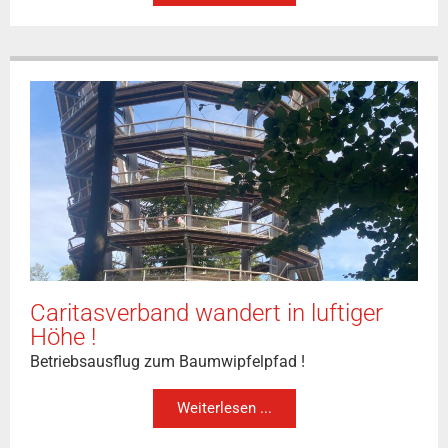
Caritasverband wandert in luftiger
Höhe !
Betriebsausflug zum Baumwipfelpfad !
Weiterlesen ...