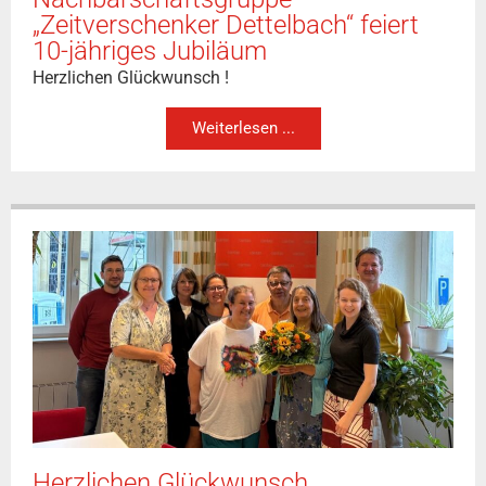
„Zeitverschenker Dettelbach“ feiert
10-jähriges Jubiläum
Herzlichen Glückwunsch !
Weiterlesen ...
Herzlichen Glückwunsch