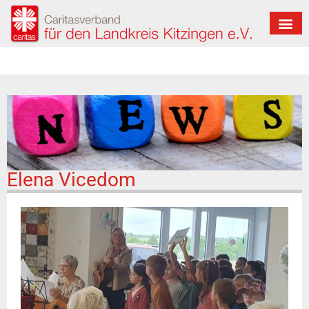
Elena Vicedom