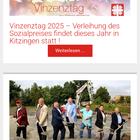
Vinzenztag 2025 – Verleihung des
Sozialpreises findet dieses Jahr in
Kitzingen statt !
Weiterlesen ...