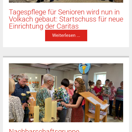
Tagespflege für Senioren wird nun in
Volkach gebaut: Startschuss für neue
Einrichtung der Caritas
Weiterlesen ...
Nachbarschaftsgruppe