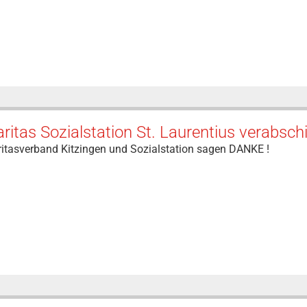
ritas Sozialstation St. Laurentius verabsc
ritasverband Kitzingen und Sozialstation sagen DANKE !