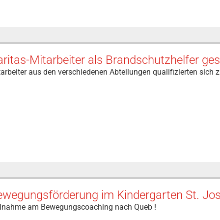
ritas-Mitarbeiter als Brandschutzhelfer ges
arbeiter aus den verschiedenen Abteilungen qualifizierten sich 
ewegungsförderung im Kindergarten St. Jo
ilnahme am Bewegungscoaching nach Queb !