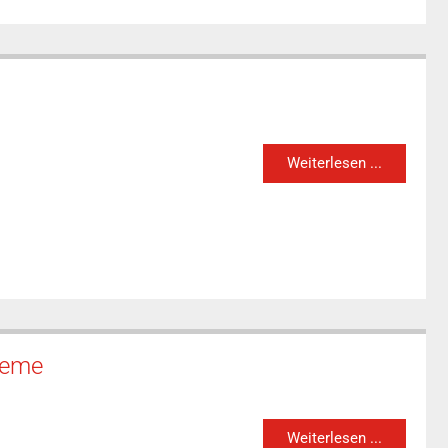
Weiterlesen ...
leme
Weiterlesen ...