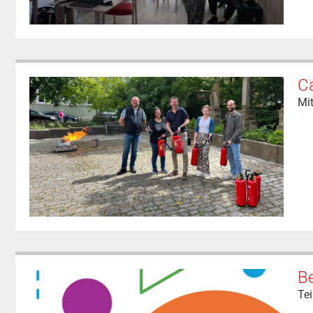
Ca
Mit
B
Te