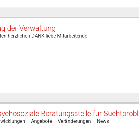
ag der Verwaltung
len herzlichen DANK liebe Mitarbeitende !
ychosoziale Beratungsstelle für Suchtprob
twicklungen – Angebote – Veränderungen – News