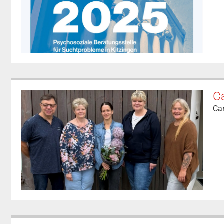
Ca
Ca