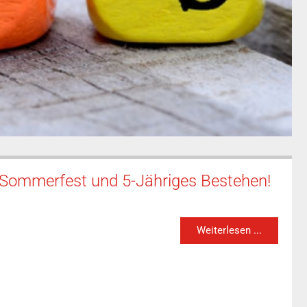
t Sommerfest und 5-Jähriges Bestehen!
Weiterlesen ...