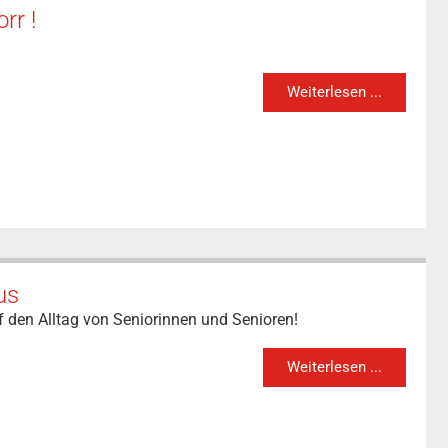
rr !
Weiterlesen ...
us
 den Alltag von Seniorinnen und Senioren!
Weiterlesen ...