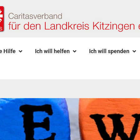
e Hilfe
Ich will helfen
Ich will spenden