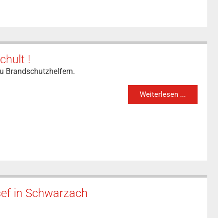
chult !
zu Brandschutzhelfern.
Weiterlesen ...
sef in Schwarzach