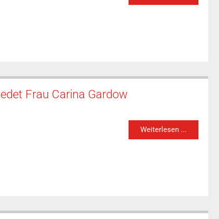
hiedet Frau Carina Gardow
Weiterlesen ...