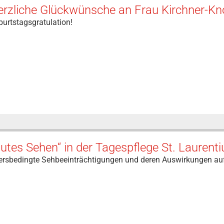
rzliche Glückwünsche an Frau Kirchner-Kno
urtstagsgratulation!
utes Sehen“ in der Tagespflege St. Laurenti
tersbedingte Sehbeeinträchtigungen und deren Auswirkungen auf