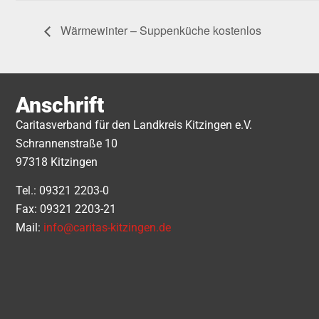
Wärmewinter – Suppenküche kostenlos
Anschrift
Caritasverband für den Landkreis Kitzingen e.V.
Schrannenstraße 10
97318 Kitzingen
Tel.: 09321 2203-0
Fax: 09321 2203-21
Mail:
info@caritas-kitzingen.de