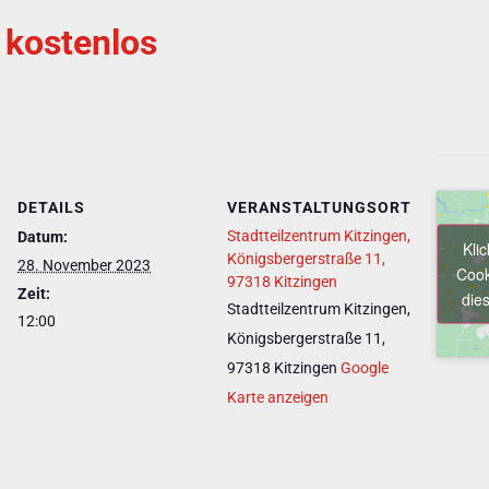
kostenlos
DETAILS
VERANSTALTUNGSORT
Stadtteilzentrum Kitzingen,
Datum:
Kli
Königsbergerstraße 11,
28. November 2023
Cook
97318 Kitzingen
Zeit:
dies
Stadtteilzentrum Kitzingen,
12:00
Königsbergerstraße 11,
97318 Kitzingen
Google
Karte anzeigen