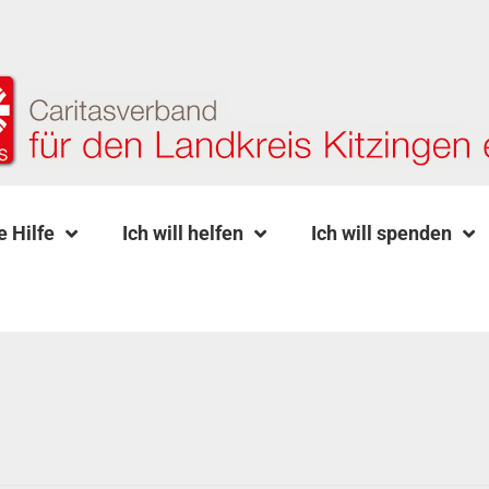
e Hilfe
Ich will helfen
Ich will spenden