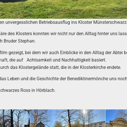
nen unvergesslichen Betriebsausflug ins Kloster Münsterschwarz
e des Klosters konnten wir nicht nur den Alltag hinter uns las
h Bruder Stephan.
ilm gezeigt, bei dem wir auch Einblicke in den Alltag der Abte
aft, die auf Achtsamkeit und Nachhaltigkeit basiert.
ch das Klostergelände statt, die in der Klosterkirche endete.
das Leben und die Geschichte der Benediktinermönche uns noch
chwarzes Ross in Hörblach.