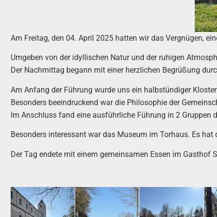
Am Freitag, den 04. April 2025 hatten wir das Vergnügen, ei
Umgeben von der idyllischen Natur und der ruhigen Atmosphär
Der Nachmittag begann mit einer herzlichen Begrüßung durc
Am Anfang der Führung wurde uns ein halbstündiger Klosterf
Besonders beeindruckend war die Philosophie der Gemeinsch
Im Anschluss fand eine ausführliche Führung in 2 Gruppen dur
Besonders interessant war das Museum im Torhaus. Es hat 
Der Tag endete mit einem gemeinsamen Essen im Gasthof S