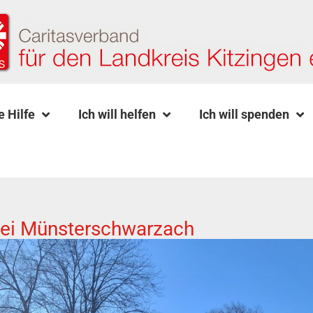
e Hilfe
Ich will helfen
Ich will spenden
Abtei Münsterschwarzach