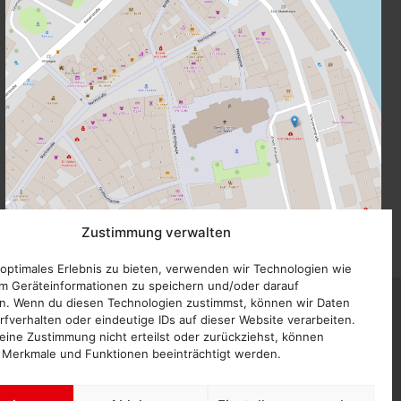
Größere Karte anzeigen
Zustimmung verwalten
 optimales Erlebnis zu bieten, verwenden wir Technologien wie
m Geräteinformationen zu speichern und/oder darauf
n. Wenn du diesen Technologien zustimmst, können wir Daten
Impressum
rfverhalten oder eindeutige IDs auf dieser Website verarbeiten.
ine Zustimmung nicht erteilst oder zurückziehst, können
Datenschutz
 Merkmale und Funktionen beeinträchtigt werden.
Interne Meldestelle Hinweisgeberschutzgesetz