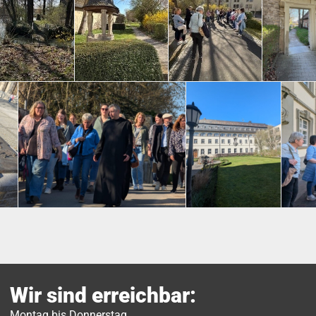
Wir sind erreichbar:
Montag bis Donnerstag