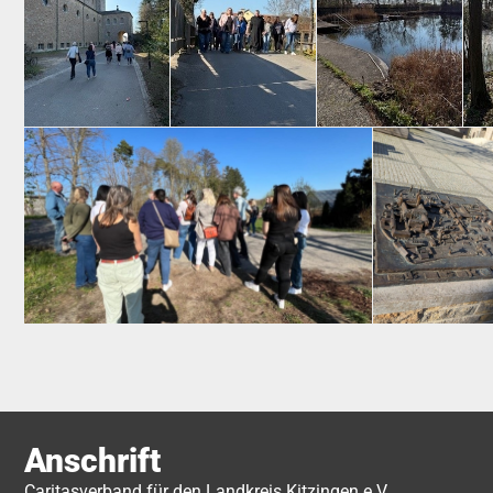
Anschrift
Caritasverband für den Landkreis Kitzingen e.V.