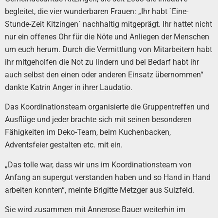
begleitet, die vier wunderbaren Frauen: „Ihr habt `Eine-
Stunde-Zeit Kitzingen´ nachhaltig mitgeprägt. Ihr hattet nicht
nur ein offenes Ohr für die Nöte und Anliegen der Menschen
um euch herum. Durch die Vermittlung von Mitarbeitern habt
ihr mitgeholfen die Not zu lindern und bei Bedarf habt ihr
auch selbst den einen oder anderen Einsatz übernommen“
dankte Katrin Anger in ihrer Laudatio.
Das Koordinationsteam organisierte die Gruppentreffen und
Ausflüge und jeder brachte sich mit seinen besonderen
Fähigkeiten im Deko-Team, beim Kuchenbacken,
Adventsfeier gestalten etc. mit ein.
„Das tolle war, dass wir uns im Koordinationsteam von
Anfang an supergut verstanden haben und so Hand in Hand
arbeiten konnten“, meinte Brigitte Metzger aus Sulzfeld.
Sie wird zusammen mit Annerose Bauer weiterhin im