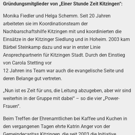
Gründungsmitglieder von „Einer Stunde Zeit Kitzingen“:
Monika Fiedler und Helga Schemm. Seit 20 Jahren
arbeiteten sie im Koordinationsteam der
Nachbarschaftshilfe Kitzingen mit und koordinierten die
Einsätze in der Kitzinger Siedlung und in Hoheim. 2003 kam
Bärbel Steinkamp dazu und war in erster Linie
Ansprechpartnerin für Kitzingen Stadt. Durch den Einstieg
von Carola Stetting vor
12 Jahren ins Team war auch die evangelische Seite und
deren Belange gut vertreten.
„Nun ist es Zeit für uns, die Leitung abzugeben, aber wir sind
weiterhin in der Gruppe mit dabei“ – so die vier „Power-
Frauen“.
Beim Treffen der Ehrenamtlichen bei Kaffee und Kuchen in
den vergangenen Tagen ehrte Katrin Anger von der
Gemeindecaritas Kitzingen, die seit 2003 die Initiative