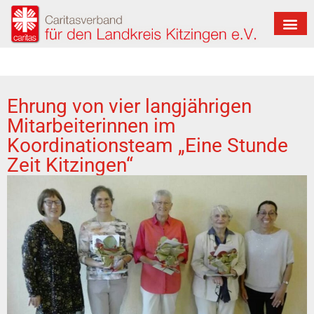
Ehrung von vier langjährigen
Mitarbeiterinnen im
Koordinationsteam „Eine Stunde
Zeit Kitzingen“