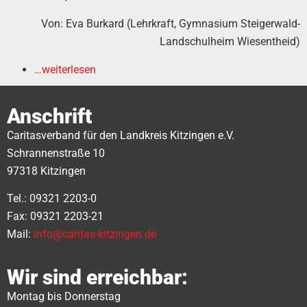
Von: Eva Burkard (Lehrkraft, Gymnasium Steigerwald-
Landschulheim Wiesentheid)
…weiterlesen
Anschrift
Caritasverband für den Landkreis Kitzingen e.V.
Schrannenstraße 10
97318 Kitzingen
Tel.: 09321 2203-0
Fax: 09321 2203-21
Mail:
info@caritas-kitzingen.de
Wir sind erreichbar:
Montag bis Donnerstag