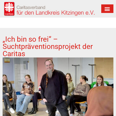
„Ich bin so frei“ –
Suchtpräventionsprojekt der
Caritas