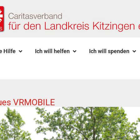
e Hilfe
Ich will helfen
Ich will spenden
neues VRMOBILE