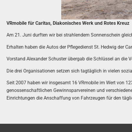
VRmobile für Caritas, Diakonisches Werk und Rotes Kreuz
Am 21. Juni durften wir bei strahlendem Sonnenschein glei
Erhalten haben die Autos der Pflegedienst St. Hedwig der Ca
Vorstand Alexander Schuster übergab die Schlüssel an die V
Die drei Organisationen setzen sich tagtäglich in vielen soz
Seit 2007 haben wir insgesamt 16 VRmobile im Wert von 12
genossenschaftlichen Gewinnsparvereinen und verschieden
Einrichtungen die Anschaffung von Fahrzeugen für den tägli