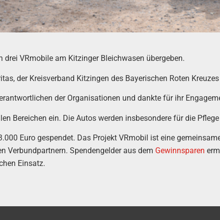
ch drei VRmobile am Kitzinger Bleichwasen übergeben.
ritas, der Kreisverband Kitzingen des Bayerischen Roten Kreuzes
erantwortlichen der Organisationen und dankte für ihr Engagem
ialen Bereichen ein. Die Autos werden insbesondere für die Pfleg
3.000 Euro gespendet. Das Projekt VRmobil ist eine gemeinsam
en Verbundpartnern. Spendengelder aus dem
Gewinnsparen
ermö
chen Einsatz.