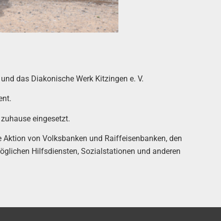
 und das Diakonische Werk Kitzingen e. V.
ent.
e zuhause eingesetzt.
e Aktion von Volksbanken und Raiffeisenbanken, den
glichen Hilfsdiensten, Sozialstationen und anderen