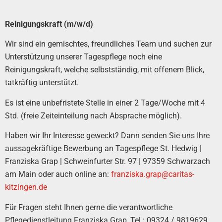
Reinigungskraft (m/w/d)
Wir sind ein gemischtes, freundliches Team und suchen zur
Unterstützung unserer Tagespflege noch eine
Reinigungskraft, welche selbstständig, mit offenem Blick,
tatkräftig unterstützt.
Es ist eine unbefristete Stelle in einer 2 Tage/Woche mit 4
Std. (freie Zeiteinteilung nach Absprache möglich).
Haben wir Ihr Interesse geweckt? Dann senden Sie uns Ihre
aussagekräftige Bewerbung an Tagespflege St. Hedwig |
Franziska Grap | Schweinfurter Str. 97 | 97359 Schwarzach
am Main oder auch online an:
franziska.grap@caritas-
kitzingen.de
Für Fragen steht Ihnen gerne die verantwortliche
Pflegedienstleitung Franziska Grap, Tel.: 09324 / 9819629