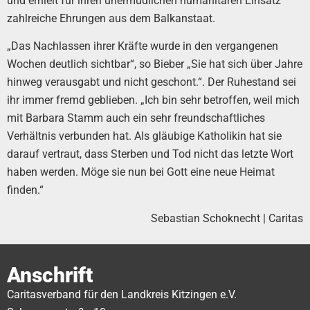
und erhielt für ihren unermüdlichen humanitären Einsatz
zahlreiche Ehrungen aus dem Balkanstaat.
„Das Nachlassen ihrer Kräfte wurde in den vergangenen
Wochen deutlich sichtbar“, so Bieber „Sie hat sich über Jahre
hinweg verausgabt und nicht geschont.“. Der Ruhestand sei
ihr immer fremd geblieben. „Ich bin sehr betroffen, weil mich
mit Barbara Stamm auch ein sehr freundschaftliches
Verhältnis verbunden hat. Als gläubige Katholikin hat sie
darauf vertraut, dass Sterben und Tod nicht das letzte Wort
haben werden. Möge sie nun bei Gott eine neue Heimat
finden.“
Sebastian Schoknecht | Caritas
Anschrift
Caritasverband für den Landkreis Kitzingen e.V.