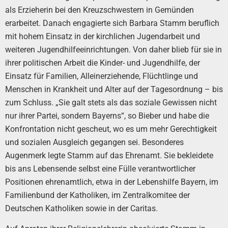
als Erzieherin bei den Kreuzschwestern in Gemünden
erarbeitet. Danach engagierte sich Barbara Stamm beruflich
mit hohem Einsatz in der kirchlichen Jugendarbeit und
weiteren Jugendhilfeeinrichtungen. Von daher blieb für sie in
ihrer politischen Arbeit die Kinder- und Jugendhilfe, der
Einsatz für Familien, Alleinerziehende, Flüchtlinge und
Menschen in Krankheit und Alter auf der Tagesordnung – bis
zum Schluss. „Sie galt stets als das soziale Gewissen nicht
nur ihrer Partei, sondern Bayerns“, so Bieber und habe die
Konfrontation nicht gescheut, wo es um mehr Gerechtigkeit
und sozialen Ausgleich gegangen sei. Besonderes
Augenmerk legte Stamm auf das Ehrenamt. Sie bekleidete
bis ans Lebensende selbst eine Fülle verantwortlicher
Positionen ehrenamtlich, etwa in der Lebenshilfe Bayern, im
Familienbund der Katholiken, im Zentralkomitee der
Deutschen Katholiken sowie in der Caritas.