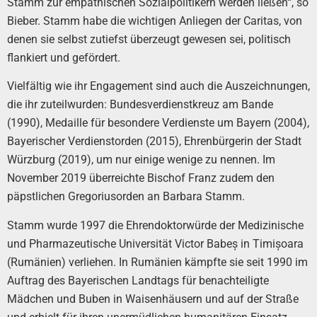
Stamm zur empathischen Sozialpolitikern werden ließen“, so
Bieber. Stamm habe die wichtigen Anliegen der Caritas, von
denen sie selbst zutiefst überzeugt gewesen sei, politisch
flankiert und gefördert.
Vielfältig wie ihr Engagement sind auch die Auszeichnungen,
die ihr zuteilwurden: Bundesverdienstkreuz am Bande
(1990), Medaille für besondere Verdienste um Bayern (2004),
Bayerischer Verdienstorden (2015), Ehrenbürgerin der Stadt
Würzburg (2019), um nur einige wenige zu nennen. Im
November 2019 überreichte Bischof Franz zudem den
päpstlichen Gregoriusorden an Barbara Stamm.
Stamm wurde 1997 die Ehrendoktorwürde der Medizinische
und Pharmazeutische Universität Victor Babeș in Timișoara
(Rumänien) verliehen. In Rumänien kämpfte sie seit 1990 im
Auftrag des Bayerischen Landtags für benachteiligte
Mädchen und Buben in Waisenhäusern und auf der Straße