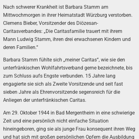
Nach schwerer Krankheit ist Barbara Stamm am
Mittwochmorgen in ihrer Heimatstadt Würzburg verstorben.
Clemens Bieber, Vorsitzender des Diözesan-
Caritasverbandes: „Die Caritasfamilie trauert mit ihrem
Mann Ludwig Stamm, ihren drei erwachsenen Kindern und
deren Familien.“
Barbara Stamm fühlte sich „meiner Caritas“, wie sie den
unterfränkischen Wohlfahrtsverband gerne bezeichnete, bis
zum Schluss aufs Engste verbunden. 15 Jahre lang
engagierte sie sich als Zweite Vorsitzende und seit fast
sieben Jahre als Ehrenvorsitzende segensreich für die
Anliegen der unterfränkischen Caritas.
Am 29. Oktober 1944 in Bad Mergentheim in eine schwierige
Zeit und eine persönlich nicht einfache Situation
hineingeboren, ging sie als junge Frau konsequent ihren Weg
und hat sich mit großen persönlichen Opfern die Ausbildung