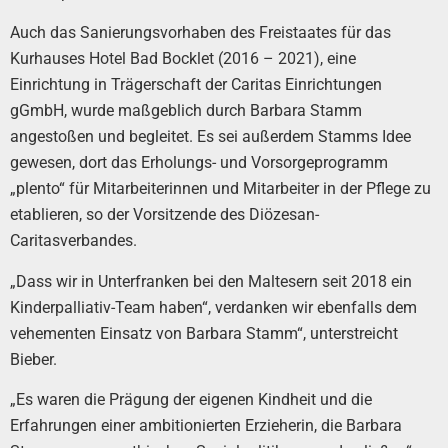
Auch das Sanierungsvorhaben des Freistaates für das
Kurhauses Hotel Bad Bocklet (2016 – 2021), eine
Einrichtung in Trägerschaft der Caritas Einrichtungen
gGmbH, wurde maßgeblich durch Barbara Stamm
angestoßen und begleitet. Es sei außerdem Stamms Idee
gewesen, dort das Erholungs- und Vorsorgeprogramm
„plento“ für Mitarbeiterinnen und Mitarbeiter in der Pflege zu
etablieren, so der Vorsitzende des Diözesan-
Caritasverbandes.
„Dass wir in Unterfranken bei den Maltesern seit 2018 ein
Kinderpalliativ-Team haben“, verdanken wir ebenfalls dem
vehementen Einsatz von Barbara Stamm“, unterstreicht
Bieber.
„Es waren die Prägung der eigenen Kindheit und die
Erfahrungen einer ambitionierten Erzieherin, die Barbara