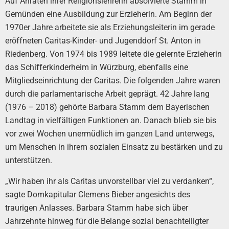
Auf Anraten ihrer Religionslehrerin absolvierte Stamm in
Gemünden eine Ausbildung zur Erzieherin. Am Beginn der
1970er Jahre arbeitete sie als Erziehungsleiterin im gerade
eröffneten Caritas-Kinder- und Jugenddorf St. Anton in
Riedenberg. Von 1974 bis 1989 leitete die gelernte Erzieherin
das Schifferkinderheim in Würzburg, ebenfalls eine
Mitgliedseinrichtung der Caritas. Die folgenden Jahre waren
durch die parlamentarische Arbeit geprägt. 42 Jahre lang
(1976 – 2018) gehörte Barbara Stamm dem Bayerischen
Landtag in vielfältigen Funktionen an. Danach blieb sie bis
vor zwei Wochen unermüdlich im ganzen Land unterwegs,
um Menschen in ihrem sozialen Einsatz zu bestärken und zu
unterstützen.
„Wir haben ihr als Caritas unvorstellbar viel zu verdanken“,
sagte Domkapitular Clemens Bieber angesichts des
traurigen Anlasses. Barbara Stamm habe sich über
Jahrzehnte hinweg für die Belange sozial benachteiligter