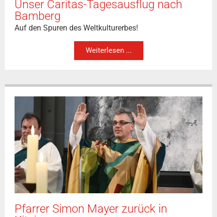
Unser Caritas-Tagesausflug nach
Bamberg
Auf den Spuren des Weltkulturerbes!
Weiterlesen ...
Pfarrer Simon Mayer zurück in