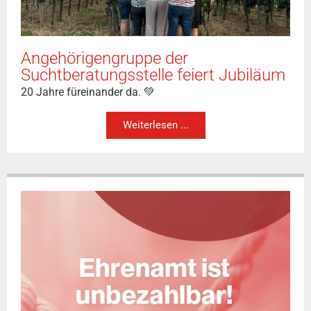
Angehörigengruppe der
Suchtberatungsstelle feiert Jubiläum
20 Jahre füreinander da. 💚
Weiterlesen ...