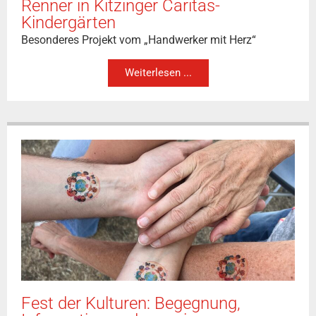
Renner in Kitzinger Caritas-
Kindergärten
Besonderes Projekt vom „Handwerker mit Herz“
Weiterlesen ...
Fest der Kulturen: Begegnung,