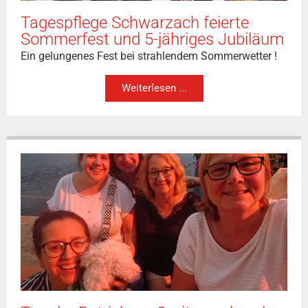
Tagespflege Schwarzach feierte
Sommerfest und 5-jähriges Jubiläum
Ein gelungenes Fest bei strahlendem Sommerwetter !
Weiterlesen ...