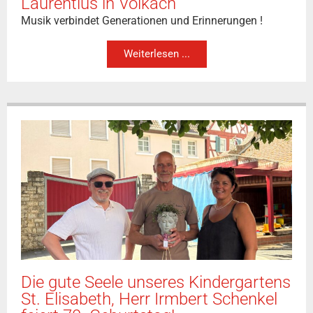
Laurentius in Volkach
Musik verbindet Generationen und Erinnerungen !
Weiterlesen ...
Die gute Seele unseres Kindergartens
St. Elisabeth, Herr Irmbert Schenkel