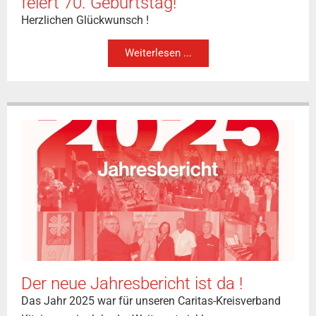
feiert 70. Geburtstag!
Herzlichen Glückwunsch !
Weiterlesen ...
Der neue Jahresbericht ist da !
Das Jahr 2025 war für unseren Caritas-Kreisverband