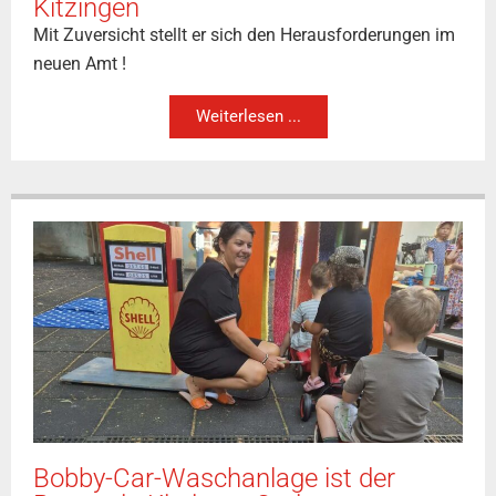
Kitzingen
Mit Zuversicht stellt er sich den Herausforderungen im
neuen Amt !
Weiterlesen ...
Bobby-Car-Waschanlage ist der