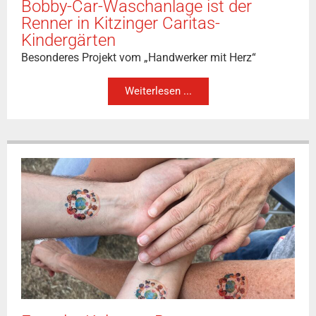
Bobby-Car-Waschanlage ist der
Renner in Kitzinger Caritas-
Kindergärten
Besonderes Projekt vom „Handwerker mit Herz“
Weiterlesen ...