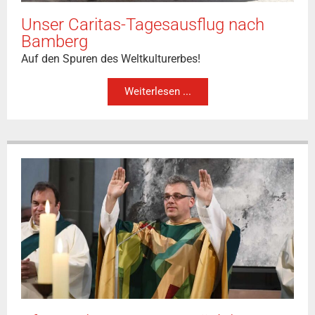
Unser Caritas-Tagesausflug nach
Bamberg
Auf den Spuren des Weltkulturerbes!
Weiterlesen ...