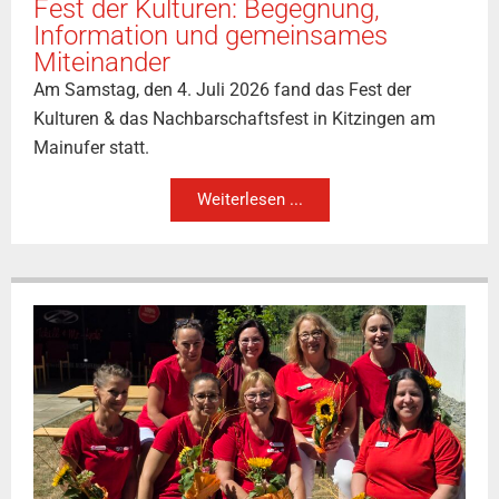
Fest der Kulturen: Begegnung,
Information und gemeinsames
Miteinander
Am Samstag, den 4. Juli 2026 fand das Fest der
Kulturen & das Nachbarschaftsfest in Kitzingen am
Mainufer statt.
Weiterlesen ...