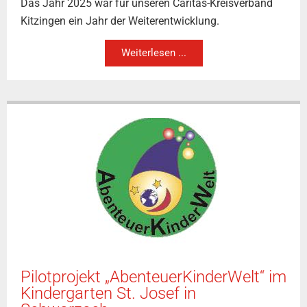
Das Jahr 2025 war für unseren Caritas-Kreisverband
Kitzingen ein Jahr der Weiterentwicklung.
Weiterlesen ...
Pilotprojekt „AbenteuerKinderWelt“ im
Kindergarten St. Josef in