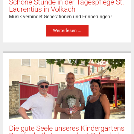
Schöne Stunde in der Tagespflege St.
Laurentius in Volkach
Musik verbindet Generationen und Erinnerungen !
Weiterlesen ...
Die gute Seele unseres Kindergartens