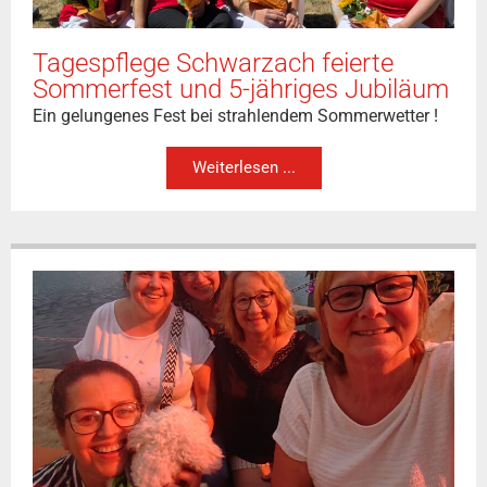
Tagespflege Schwarzach feierte
Sommerfest und 5-jähriges Jubiläum
Ein gelungenes Fest bei strahlendem Sommerwetter !
Weiterlesen ...