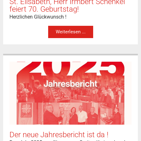
St. Elisabeth, Herr Irmbert Schenkel
feiert 70. Geburtstag!
Herzlichen Glückwunsch !
Weiterlesen ...
Der neue Jahresbericht ist da !