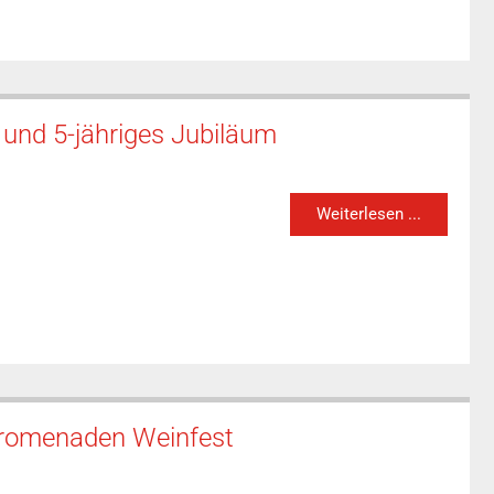
und 5-jähriges Jubiläum
Weiterlesen ...
Promenaden Weinfest