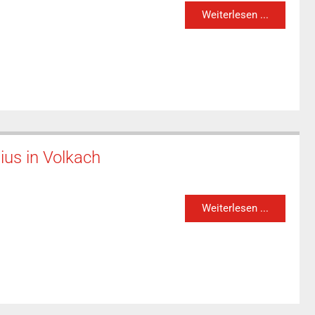
Weiterlesen ...
ius in Volkach
Weiterlesen ...