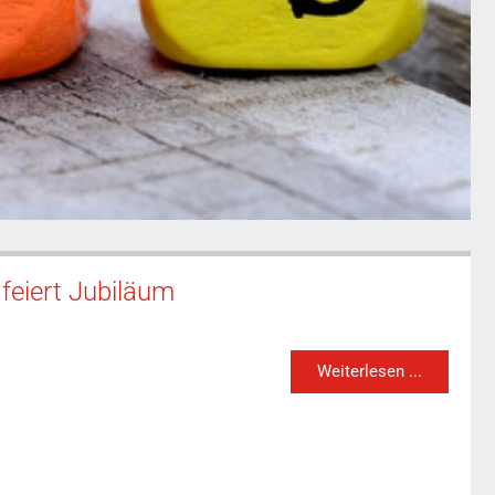
feiert Jubiläum
Weiterlesen ...