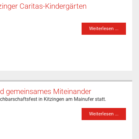
zinger Caritas-Kindergärten
Weiterlesen ...
und gemeinsames Miteinander
chbarschaftsfest in Kitzingen am Mainufer statt.
Weiterlesen ...