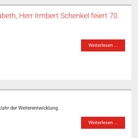
beth, Herr Irmbert Schenkel feiert 70.
Weiterlesen ...
Jahr der Weiterentwicklung.
Weiterlesen ...