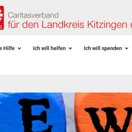
e Hilfe
Ich will helfen
Ich will spenden