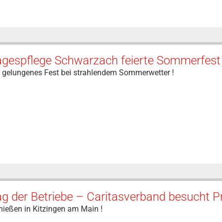
agespflege Schwarzach feierte Sommerfest 
n gelungenes Fest bei strahlendem Sommerwetter !
ag der Betriebe – Caritasverband besucht 
nießen in Kitzingen am Main !