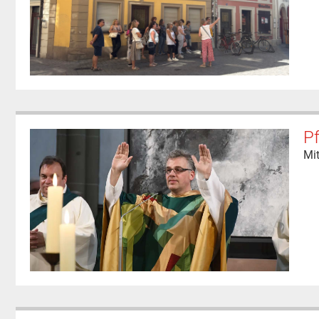
Pf
Mit