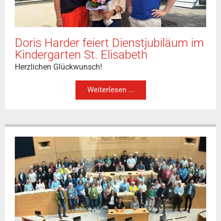
Doris Harder feiert Dienstjubiläum im
Kindergarten St. Elisabeth
Herzlichen Glückwunsch!
Weiterlesen ...