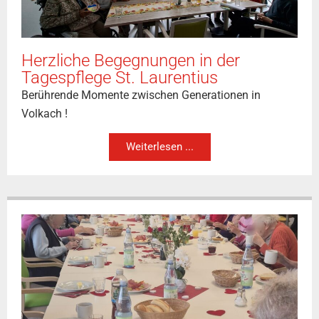
Herzliche Begegnungen in der
Tagespflege St. Laurentius
Berührende Momente zwischen Generationen in
Volkach !
Weiterlesen ...