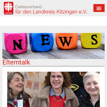
Elterntalk