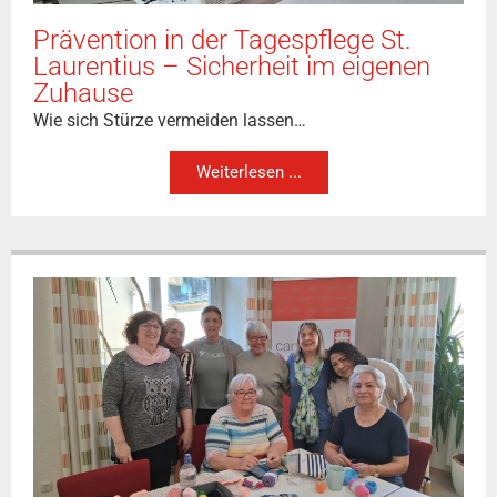
Prävention in der Tagespflege St.
Laurentius – Sicherheit im eigenen
Zuhause
Wie sich Stürze vermeiden lassen…
Weiterlesen ...