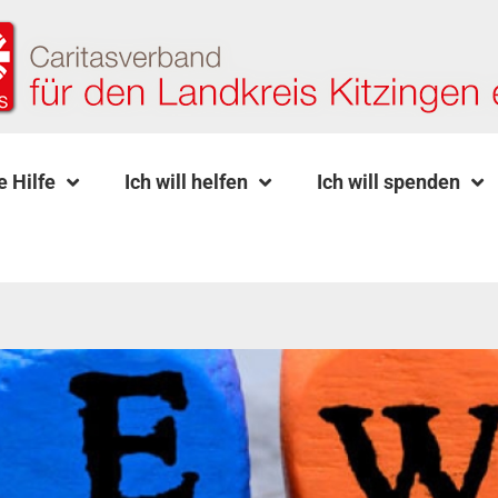
e Hilfe
Ich will helfen
Ich will spenden