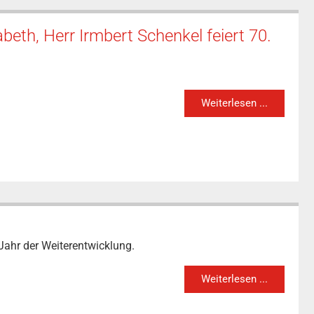
beth, Herr Irmbert Schenkel feiert 70.
Weiterlesen ...
Jahr der Weiterentwicklung.
Weiterlesen ...