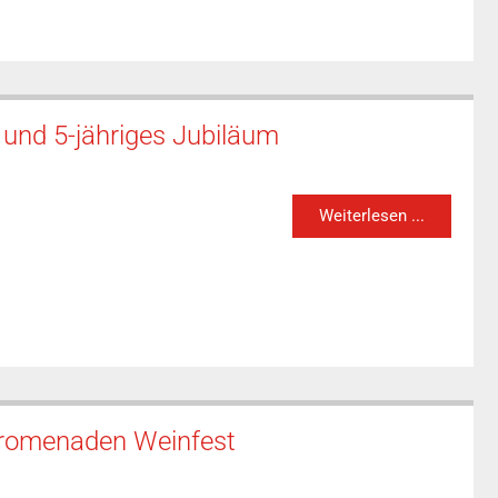
und 5-jähriges Jubiläum
Weiterlesen ...
Promenaden Weinfest