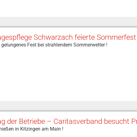
agespflege Schwarzach feierte Sommerfest 
n gelungenes Fest bei strahlendem Sommerwetter !
ag der Betriebe – Caritasverband besucht 
nießen in Kitzingen am Main !