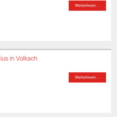
Weiterlesen ...
ius in Volkach
Weiterlesen ...