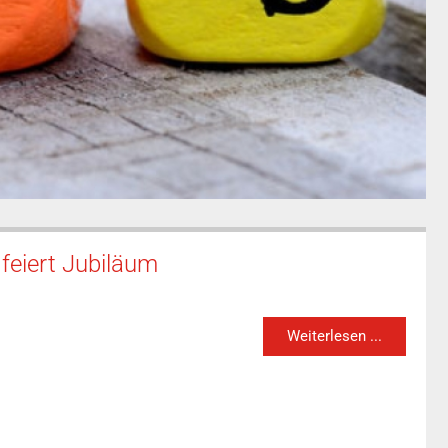
feiert Jubiläum
Weiterlesen ...