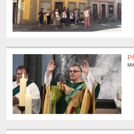
Pf
Mit