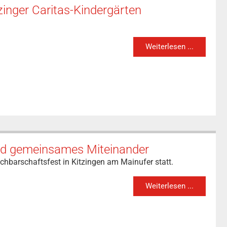
zinger Caritas-Kindergärten
Weiterlesen ...
und gemeinsames Miteinander
chbarschaftsfest in Kitzingen am Mainufer statt.
Weiterlesen ...