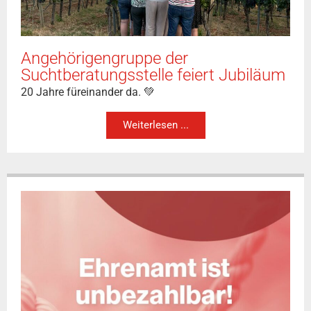
Angehörigengruppe der
Suchtberatungsstelle feiert Jubiläum
20 Jahre füreinander da. 💚
Weiterlesen ...