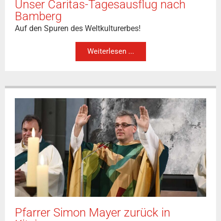
Unser Caritas-Tagesausflug nach
Bamberg
Auf den Spuren des Weltkulturerbes!
Weiterlesen ...
Pfarrer Simon Mayer zurück in