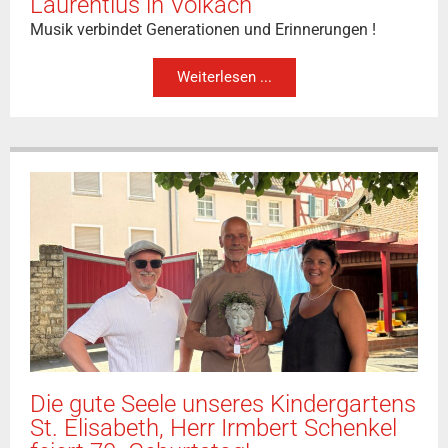
Laurentius in Volkach
Musik verbindet Generationen und Erinnerungen !
Weiterlesen ...
Die gute Seele unseres Kindergartens
St. Elisabeth, Herr Irmbert Schenkel