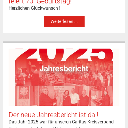
feiert 70. Geburtstag!
Herzlichen Glückwunsch !
Weiterlesen ...
Der neue Jahresbericht ist da !
Das Jahr 2025 war für unseren Caritas-Kreisverband