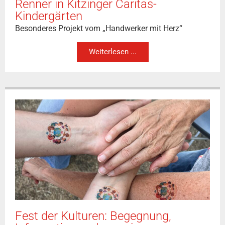
Renner in Kitzinger Caritas-
Kindergärten
Besonderes Projekt vom „Handwerker mit Herz“
Weiterlesen ...
Fest der Kulturen: Begegnung,