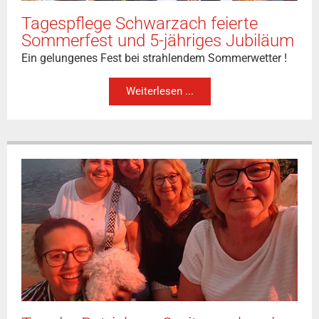
Tagespflege Schwarzach feierte
Sommerfest und 5-jähriges Jubiläum
Ein gelungenes Fest bei strahlendem Sommerwetter !
Weiterlesen ...