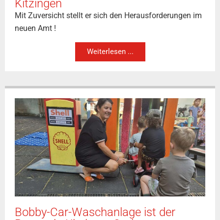
Kitzingen
Mit Zuversicht stellt er sich den Herausforderungen im
neuen Amt !
Weiterlesen ...
Bobby-Car-Waschanlage ist der