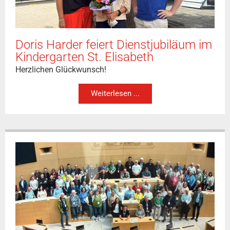
Doris Harder feiert Dienstjubiläum im
Kindergarten St. Elisabeth
Herzlichen Glückwunsch!
Weiterlesen ...