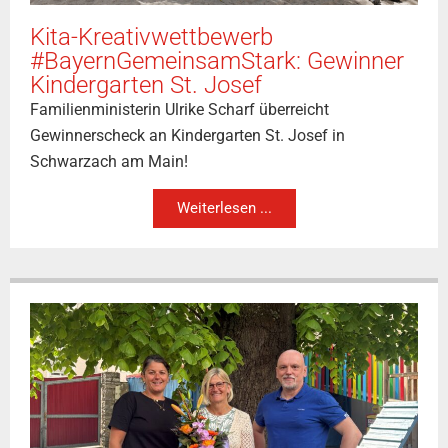
Kita-Kreativwettbewerb
#BayernGemeinsamStark: Gewinner
Kindergarten St. Josef
Familienministerin Ulrike Scharf überreicht
Gewinnerscheck an Kindergarten St. Josef in
Schwarzach am Main!
Weiterlesen ...