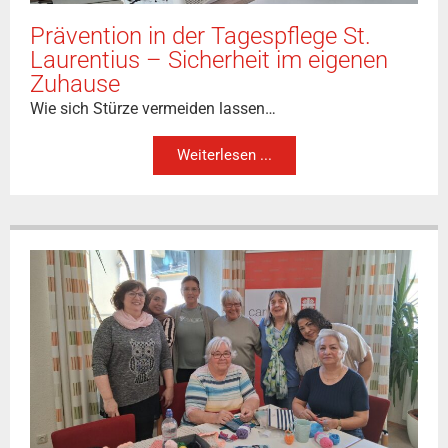
Prävention in der Tagespflege St.
Laurentius – Sicherheit im eigenen
Zuhause
Wie sich Stürze vermeiden lassen…
Weiterlesen ...