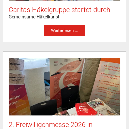
Caritas Häkelgruppe startet durch
Gemeinsame Häkelkunst !
Weiterlesen ...
2. Freiwilligenmesse 2026 in