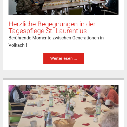
Herzliche Begegnungen in der
Tagespflege St. Laurentius
Berührende Momente zwischen Generationen in
Volkach !
Weiterlesen ...