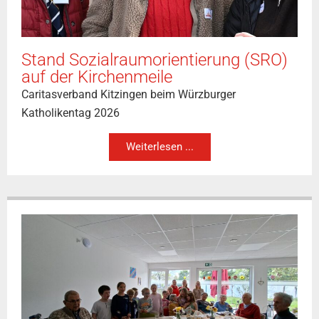
Stand Sozialraumorientierung (SRO)
auf der Kirchenmeile
Caritasverband Kitzingen beim Würzburger
Katholikentag 2026
Weiterlesen ...