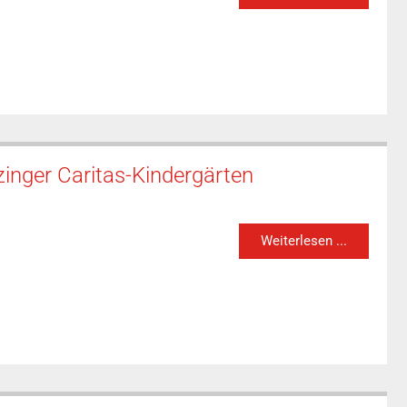
zinger Caritas-Kindergärten
Weiterlesen ...