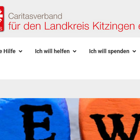
e Hilfe
Ich will helfen
Ich will spenden