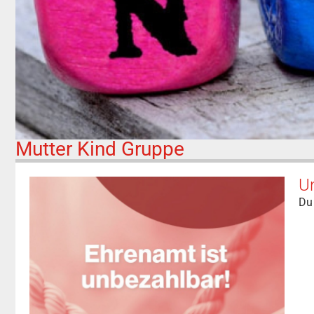
Mutter Kind Gruppe
Un
Du 