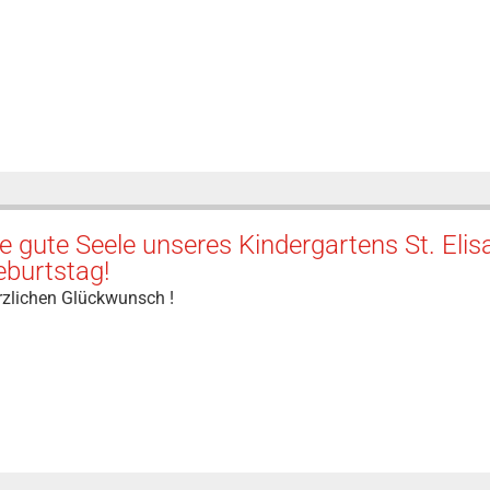
e gute Seele unseres Kindergartens St. Elisa
eburtstag!
rzlichen Glückwunsch !