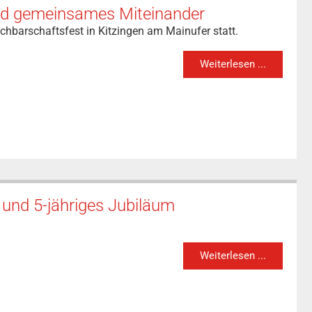
und gemeinsames Miteinander
chbarschaftsfest in Kitzingen am Mainufer statt.
Weiterlesen ...
und 5-jähriges Jubiläum
Weiterlesen ...