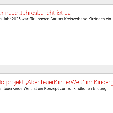
r neue Jahresbericht ist da !
 Jahr 2025 war für unseren Caritas-Kreisverband Kitzingen ein 
lotprojekt „AbenteuerKinderWelt“ im Kinder
nteuerKinderWelt ist ein Konzept zur frühkindlichen Bildung.