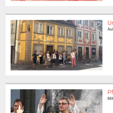
U
Auf
Pf
Mit