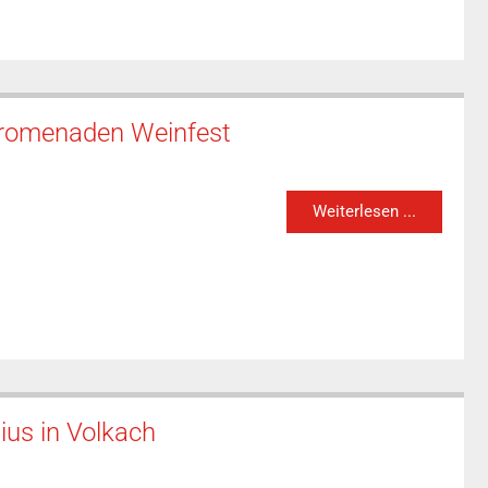
Promenaden Weinfest
Weiterlesen ...
ius in Volkach