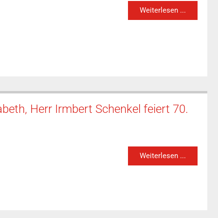
Weiterlesen ...
beth, Herr Irmbert Schenkel feiert 70.
Weiterlesen ...