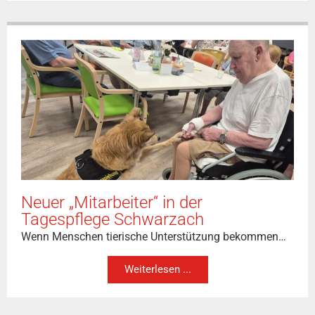
Neuer „Mitarbeiter“ in der
Tagespflege Schwarzach
Wenn Menschen tierische Unterstützung bekommen…
Weiterlesen ...