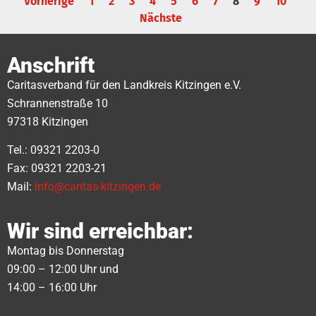
Vorherige
1
2
3
4
5
6
7
8
9
10
Nächste
Anschrift
Caritasverband für den Landkreis Kitzingen e.V.
Schrannenstraße 10
97318 Kitzingen
Tel.: 09321 2203-0
Fax: 09321 2203-21
Mail:
info@caritas-kitzingen.de
Wir sind erreichbar:
Montag bis Donnerstag
09:00 – 12:00 Uhr und
14:00 – 16:00 Uhr