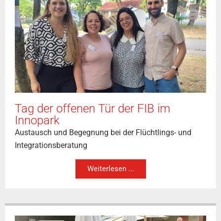
Tag der offenen Tür der FIB im
Innopark
Austausch und Begegnung bei der Flüchtlings- und
Integrationsberatung
Weiterlesen ...