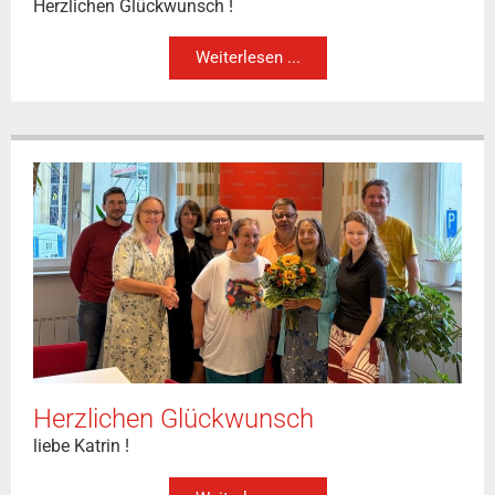
Herzlichen Glückwunsch !
Weiterlesen ...
Herzlichen Glückwunsch
liebe Katrin !