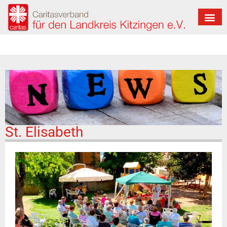
St. Elisabeth