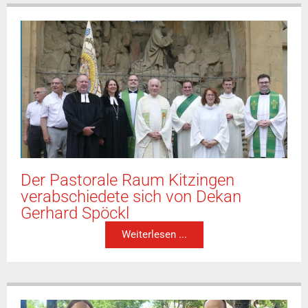
Der Pastorale Raum Kitzingen
verabschiedete sich von Dekan
Gerhard Spöckl
Weiterlesen ...