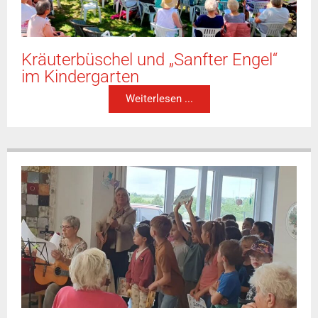
Kräuterbüschel und „Sanfter Engel“
im Kindergarten
Weiterlesen ...