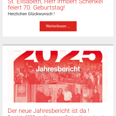
St. Elisabeth, Herr Irmbert Schenkel
feiert 70. Geburtstag!
Herzlichen Glückwunsch !
Weiterlesen ...
Der neue Jahresbericht ist da !