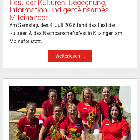
Fest der Kulturen: Begegnung,
Information und gemeinsames
Miteinander
Am Samstag, den 4. Juli 2026 fand das Fest der
Kulturen & das Nachbarschaftsfest in Kitzingen am
Mainufer statt.
Weiterlesen ...