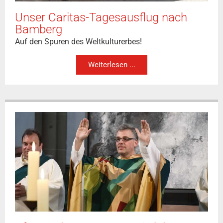
Unser Caritas-Tagesausflug nach
Bamberg
Auf den Spuren des Weltkulturerbes!
Weiterlesen ...