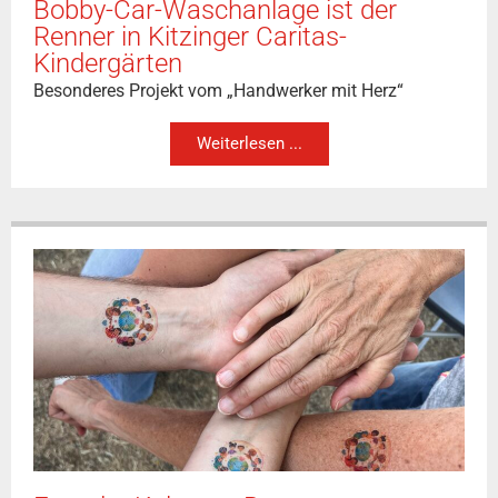
Bobby-Car-Waschanlage ist der
Renner in Kitzinger Caritas-
Kindergärten
Besonderes Projekt vom „Handwerker mit Herz“
Weiterlesen ...