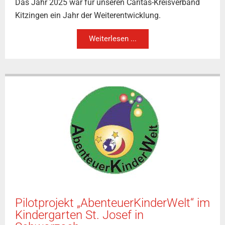
Das Jahr 2025 war für unseren Caritas-Kreisverband
Kitzingen ein Jahr der Weiterentwicklung.
Weiterlesen ...
Pilotprojekt „AbenteuerKinderWelt“ im
Kindergarten St. Josef in