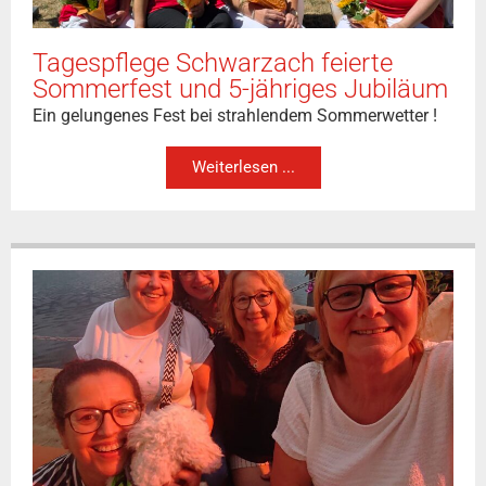
Tagespflege Schwarzach feierte
Sommerfest und 5-jähriges Jubiläum
Ein gelungenes Fest bei strahlendem Sommerwetter !
Weiterlesen ...