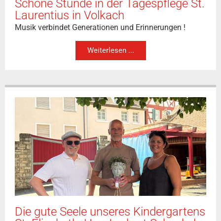
Schöne Stunde in der Tagespflege St.
Laurentius in Volkach
Musik verbindet Generationen und Erinnerungen !
Weiterlesen ...
Die gute Seele unseres Kindergartens