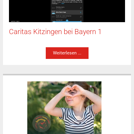
Caritas Kitzingen bei Bayern 1
Weiterlesen ...