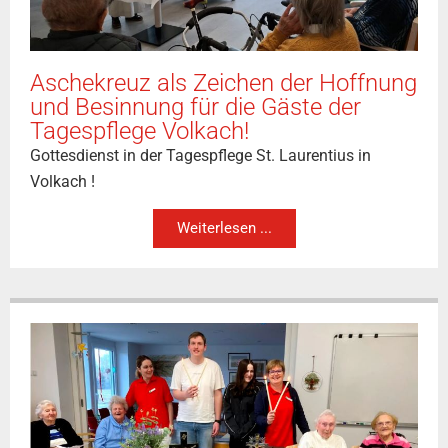
Aschekreuz als Zeichen der Hoffnung
und Besinnung für die Gäste der
Tagespflege Volkach!
Gottesdienst in der Tagespflege St. Laurentius in
Volkach !
Weiterlesen ...