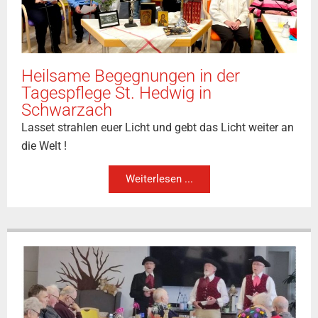
Heilsame Begegnungen in der
Tagespflege St. Hedwig in
Schwarzach
Lasset strahlen euer Licht und gebt das Licht weiter an
die Welt !
Weiterlesen ...