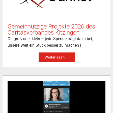
Gemeinnützige Projekte 2026 des
Caritasverbandes Kitzingen
Ob groß oder klein – jede Spende trägt dazu bei,
unsere Welt ein Stück besser zu machen !
Weiterlesen ...