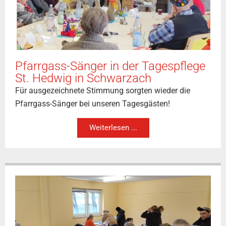
Pfarrgass-Sänger in der Tagespflege
St. Hedwig in Schwarzach
Für ausgezeichnete Stimmung sorgten wieder die
Pfarrgass-Sänger bei unseren Tagesgästen!
Weiterlesen ...