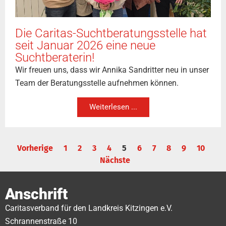
Die Caritas-Suchtberatungsstelle hat
seit Januar 2026 eine neue
Suchtberaterin!
Wir freuen uns, dass wir Annika Sandritter neu in unser
Team der Beratungsstelle aufnehmen können.
Weiterlesen ...
Vorherige
1
2
3
4
5
6
7
8
9
10
Nächste
Anschrift
Caritasverband für den Landkreis Kitzingen e.V.
Schrannenstraße 10