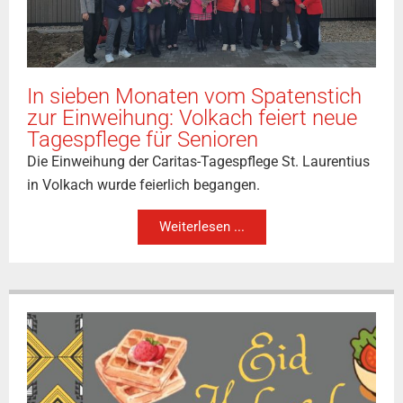
In sieben Monaten vom Spatenstich
zur Einweihung: Volkach feiert neue
Tagespflege für Senioren
Die Einweihung der Caritas-Tagespflege St. Laurentius
in Volkach wurde feierlich begangen.
Weiterlesen ...