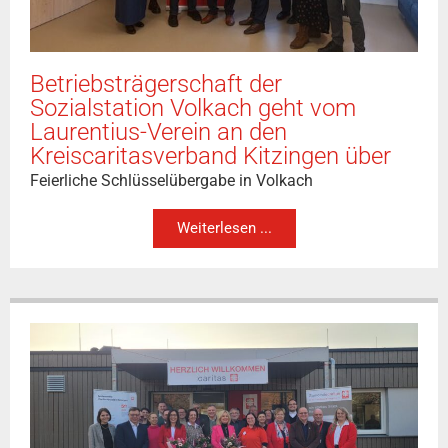
Betriebsträgerschaft der
Sozialstation Volkach geht vom
Laurentius-Verein an den
Kreiscaritasverband Kitzingen über
Feierliche Schlüsselübergabe in Volkach
Weiterlesen ...