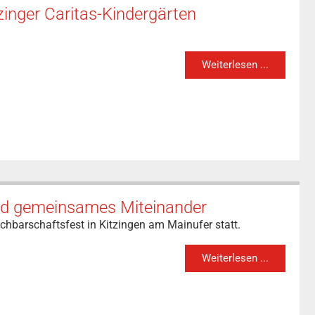
zinger Caritas-Kindergärten
Weiterlesen ...
und gemeinsames Miteinander
chbarschaftsfest in Kitzingen am Mainufer statt.
Weiterlesen ...