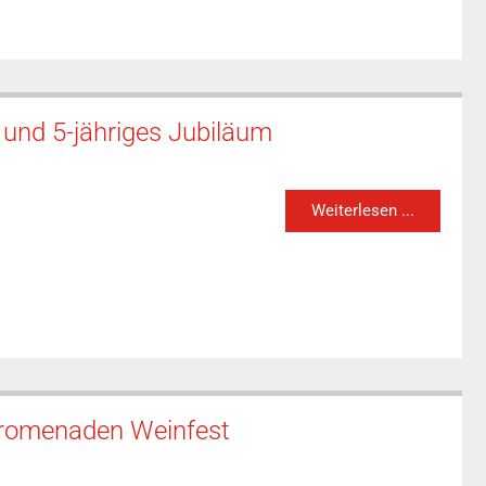
und 5-jähriges Jubiläum
Weiterlesen ...
Promenaden Weinfest