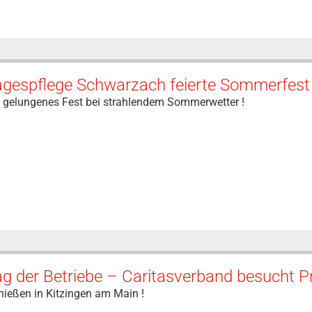
agespflege Schwarzach feierte Sommerfest 
n gelungenes Fest bei strahlendem Sommerwetter !
ag der Betriebe – Caritasverband besucht 
nießen in Kitzingen am Main !