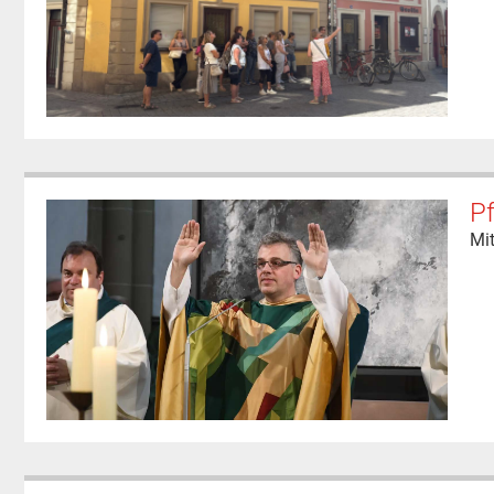
Pf
Mit