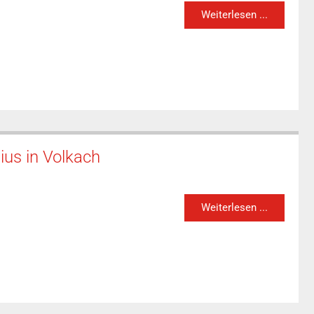
Weiterlesen ...
ius in Volkach
Weiterlesen ...