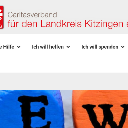
e Hilfe
Ich will helfen
Ich will spenden