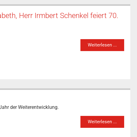
beth, Herr Irmbert Schenkel feiert 70.
Weiterlesen ...
Jahr der Weiterentwicklung.
Weiterlesen ...