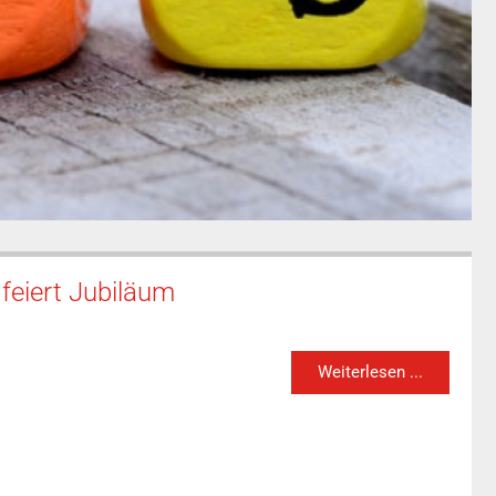
feiert Jubiläum
Weiterlesen ...