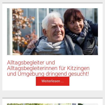
Alltagsbegleiter und
Alltagsbegleiterinnen für Kitzingen
und Umgebung dringend gesucht!
Weiterlesen ...