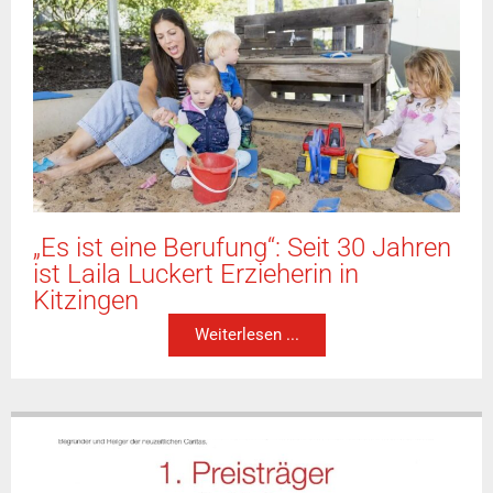
„Es ist eine Berufung“: Seit 30 Jahren
ist Laila Luckert Erzieherin in
Kitzingen
Weiterlesen ...