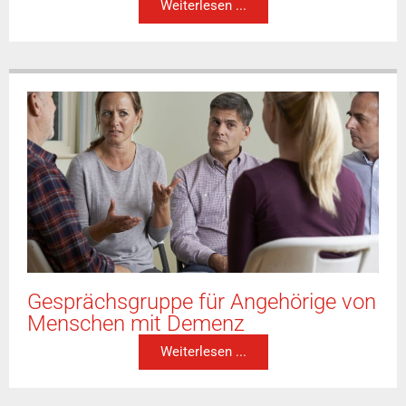
Weiterlesen ...
Gesprächsgruppe für Angehörige von
Menschen mit Demenz
Weiterlesen ...