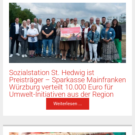
Sozialstation St. Hedwig ist
Preisträger – Sparkasse Mainfranken
Würzburg verteilt 10.000 Euro für
Umwelt-Initiativen aus der Region
Weiterlesen ...