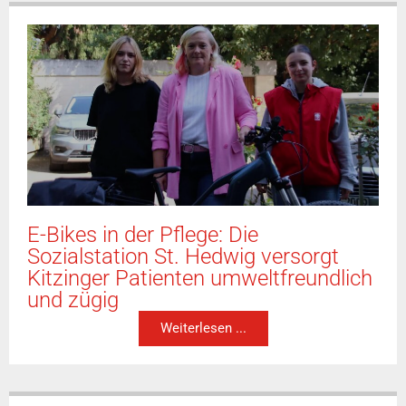
E-Bikes in der Pflege: Die
Sozialstation St. Hedwig versorgt
Kitzinger Patienten umweltfreundlich
und zügig
Weiterlesen ...