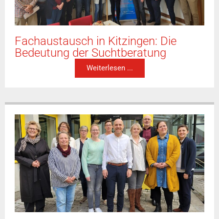
Fachaustausch in Kitzingen: Die
Bedeutung der Suchtberatung
Weiterlesen ...