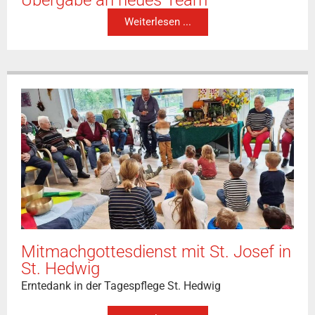
Übergabe an neues Team
Weiterlesen ...
Mitmachgottesdienst mit St. Josef in
St. Hedwig
Erntedank in der Tagespflege St. Hedwig