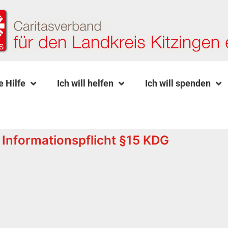
e Hilfe
Ich will helfen
Ich will spenden
Informationspflicht §15 KDG