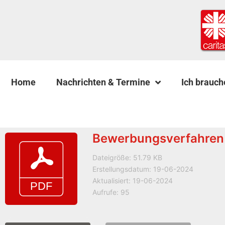
Home
Nachrichten & Termine
Ich brauch
Bewerbungsverfahren 
Dateigröße: 51.79 KB
Erstellungsdatum: 19-06-2024
Aktualisiert: 19-06-2024
Aufrufe: 95