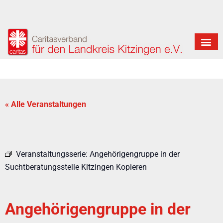
« Alle Veranstaltungen
Veranstaltungsserie:
Angehörigengruppe in der
Suchtberatungsstelle Kitzingen Kopieren
Angehörigengruppe in der