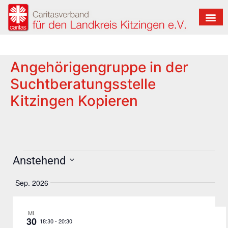
Angehörigengruppe in der
Suchtberatungsstelle
Kitzingen Kopieren
Anstehend
Datum
auswählen.
Sep. 2026
MI.
30
-
20:30
18:30