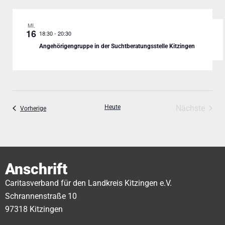
MI.
16
-
20:30
18:30
Angehörigengruppe in der Suchtberatungsstelle Kitzingen
Veran
Heute
Nächste
Veranstaltungen
Vorherige
Anschrift
Caritasverband für den Landkreis Kitzingen e.V.
Schrannenstraße 10
97318 Kitzingen