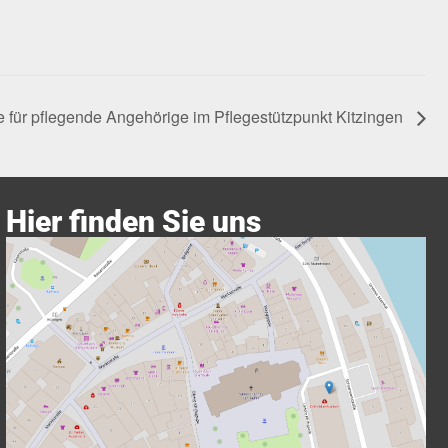
 für pflegende Angehörige im Pflegestützpunkt Kitzingen
Hier finden Sie uns