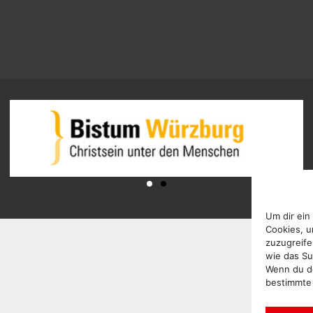
Um dir ein
Cookies, u
zuzugreife
wie das Su
Wenn du de
bestimmte