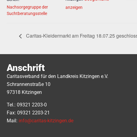
Nachsorgegruppe der
anzeigen
Suchtberatungsstelle
Caritas-Kleidermarkt am Freitag 18.07.25 geschlos
Anschrift
Caritasverband für den Landkreis Kitzingen e.V.
Schrannenstraße 10
97318 Kitzingen
Tel.: 09321 2203-0
Fax: 09321 2203-21
Mail:
info@caritas-kitzingen.de