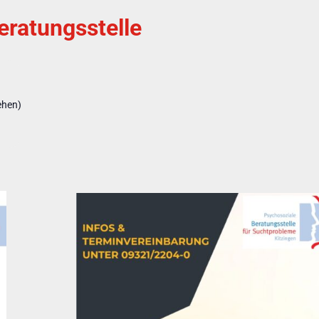
ratungsstelle
ehen)