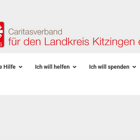
e Hilfe
Ich will helfen
Ich will spenden