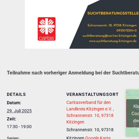
Teilnahme nach vorheriger Anmeldung bei der Suchtberatu
DETAILS
VERANSTALTUNGSORT
Caritasverband für den
Datum:
Kl
Landkreis Kitzingen e.V. ,
29. Juli 2025
Coo
Schrannenstr. 10, 97318
Zeit:
die
Kitzingen
17:30 - 19:00
Schrannenstr. 10, 97318
Kitzingen
Google Karte
Serien: