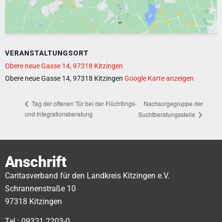
VERANSTALTUNGSORT
Obere neue Gasse 14, 97318 Kitzingen
Obere neue Gasse 14, 97318 Kitzingen
Google Karte anzeigen
Nachsorgegruppe der
Tag der offenen Tür bei der Flüchtlings-
und Integrationsberatung
Suchtberatungsstelle
Anschrift
Caritasverband für den Landkreis Kitzingen e.V.
Schrannenstraße 10
97318 Kitzingen
Tel.: 09321 2203-0