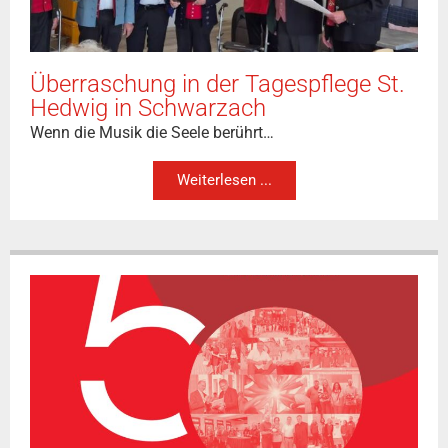
Überraschung in der Tagespflege St.
Hedwig in Schwarzach
Wenn die Musik die Seele berührt…
Weiterlesen ...