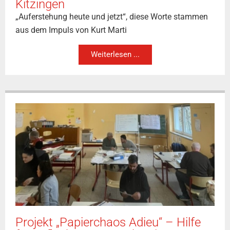
Kitzingen
„Auferstehung heute und jetzt“, diese Worte stammen
aus dem Impuls von Kurt Marti
Weiterlesen ...
Projekt „Papierchaos Adieu“ – Hilfe