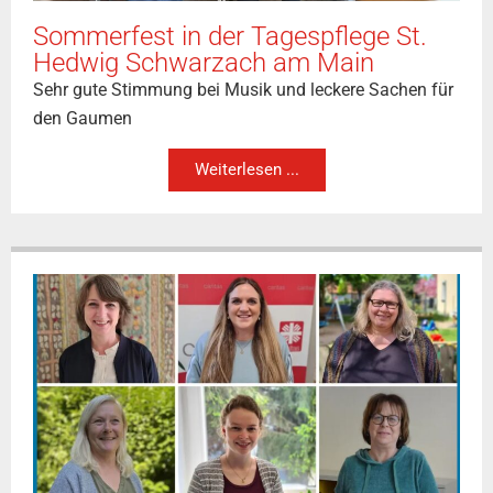
Sommerfest in der Tagespflege St.
Hedwig Schwarzach am Main
Sehr gute Stimmung bei Musik und leckere Sachen für
den Gaumen
Weiterlesen ...