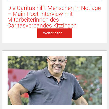
Die Caritas hilft Menschen in Notlage
– Main-Post Interview mit
Mitarbeiterinnen des
Caritasverbandes Kitzingen
Weiterlesen ...