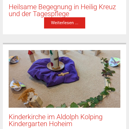
Heilsame Begegnung in Heilig Kreuz
und der Tagespflege
Weiterlesen ...
Kinderkirche im Aldolph Kolping
Kindergarten Hoheim