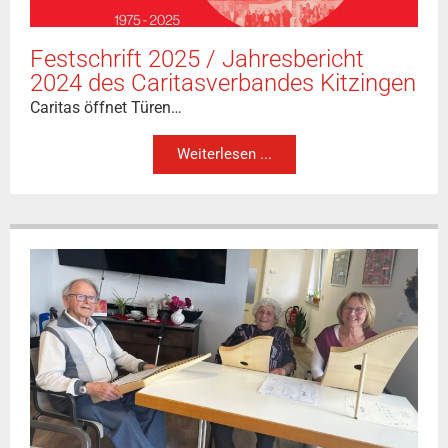
Festschrift 2025 / Jahresbericht
2024 des Caritasverbandes Kitzingen
Caritas öffnet Türen…
Weiterlesen ...