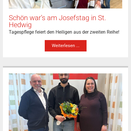
Schön war’s am Josefstag in St.
Hedwig
Tagespflege feiert den Heiligen aus der zweiten Reihe!
Weiterlesen ...