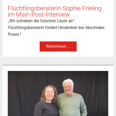
Flüchtlingsberaterin Sophie Frieling
im Main-Post-Interview
„Wir schieben die falschen Leute ab“:
Flüchtlingsberaterin fordert Umdenken bei Abschiebe-
Praxis !
Weiterlesen ...