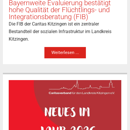
Bayernweite Evaluierung bestätigt
hohe Qualität der Flüchtlings- und
Integrationsberatung (FIB)
Die FIB der Caritas Kitzingen ist ein zentraler
Bestandteil der sozialen Infrastruktur im Landkreis
Kitzingen.
Weiterlesen ...