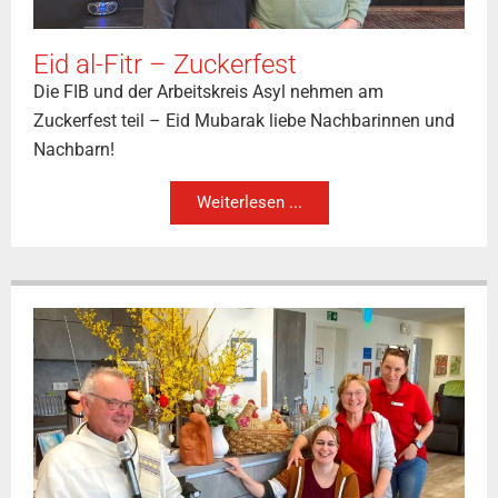
Eid al-Fitr – Zuckerfest
Die FIB und der Arbeitskreis Asyl nehmen am
Zuckerfest teil – Eid Mubarak liebe Nachbarinnen und
Nachbarn!
Weiterlesen ...