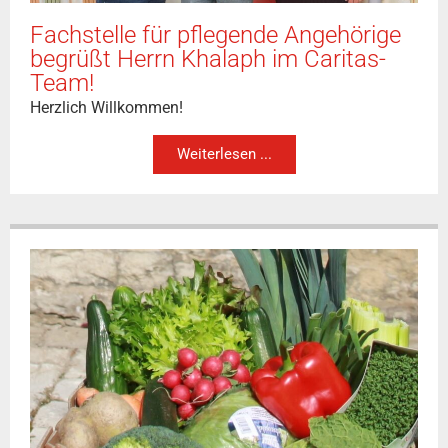
Fachstelle für pflegende Angehörige
begrüßt Herrn Khalaph im Caritas-
Team!
Herzlich Willkommen!
Weiterlesen ...