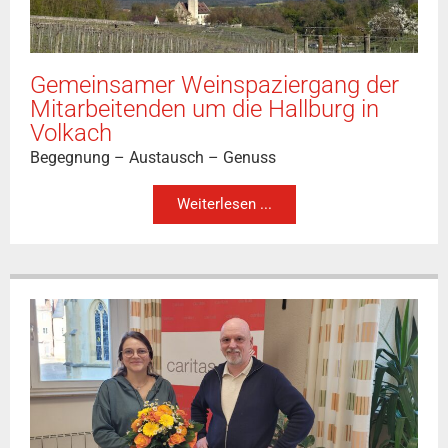
Gemeinsamer Weinspaziergang der
Mitarbeitenden um die Hallburg in
Volkach
Begegnung – Austausch – Genuss
Weiterlesen ...