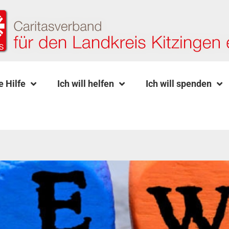
e Hilfe
Ich will helfen
Ich will spenden