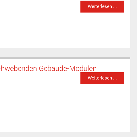
Weiterlesen ...
t schwebenden Gebäude-Modulen
Weiterlesen ...