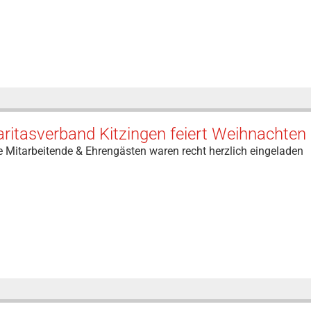
ritasverband Kitzingen feiert Weihnachten
e Mitarbeitende & Ehrengästen waren recht herzlich eingeladen