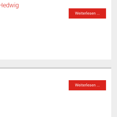
 Hedwig
Weiterlesen ...
Weiterlesen ...