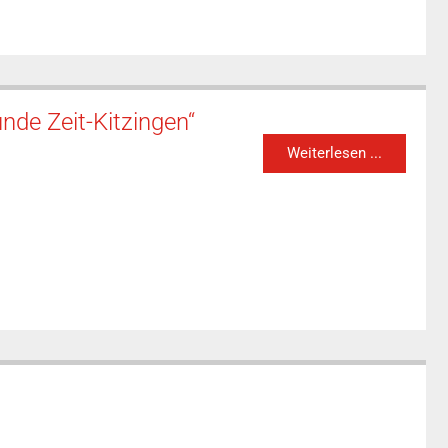
nde Zeit-Kitzingen“
Weiterlesen ...