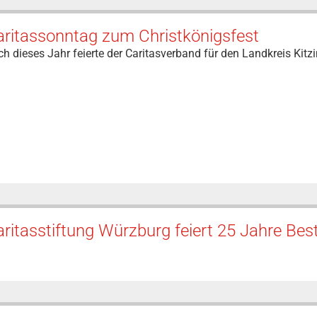
aritassonntag zum Christkönigsfest
h dieses Jahr feierte der Caritasverband für den Landkreis Kitz
ritasstiftung Würzburg feiert 25 Jahre Be