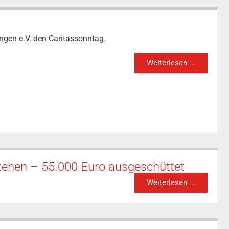
ingen e.V. den Caritassonntag.
Weiterlesen ...
stehen – 55.000 Euro ausgeschüttet
Weiterlesen ...