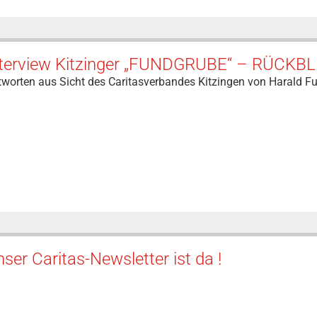
nterview Kitzinger „FUNDGRUBE“ – RÜCKB
tworten aus Sicht des Caritasverbandes Kitzingen von Harald F
ser Caritas-Newsletter ist da !