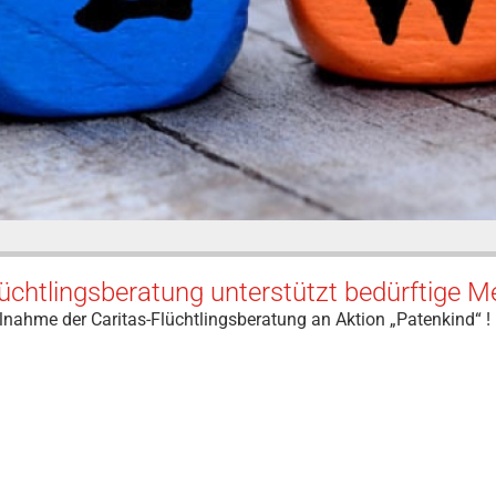
üchtlingsberatung unterstützt bedürftige 
lnahme der Caritas-Flüchtlingsberatung an Aktion „Patenkind“ !