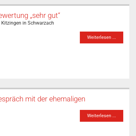
bewertung „sehr gut“
n Kitzingen in Schwarzach
Weiterlesen ...
espräch mit der ehemaligen
Weiterlesen ...