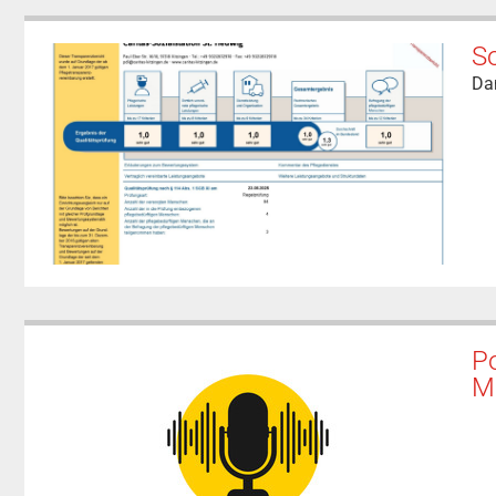
So
Dan
P
Mi