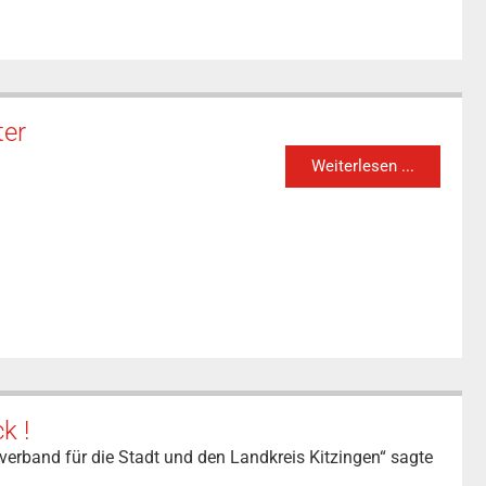
ter
Weiterlesen ...
k !
erband für die Stadt und den Landkreis Kitzingen“ sagte