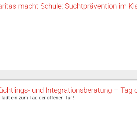
aritas macht Schule: Suchtprävention im K
üchtlings- und Integrationsberatung – Tag 
 lädt ein zum Tag der offenen Tür !