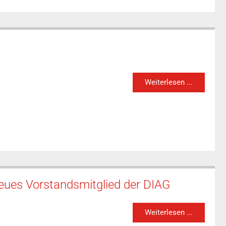
Weiterlesen ...
neues Vorstandsmitglied der DIAG
Weiterlesen ...