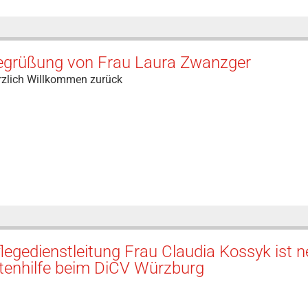
egrüßung von Frau Laura Zwanzger
rzlich Willkommen zurück
legedienstleitung Frau Claudia Kossyk ist 
tenhilfe beim DiCV Würzburg