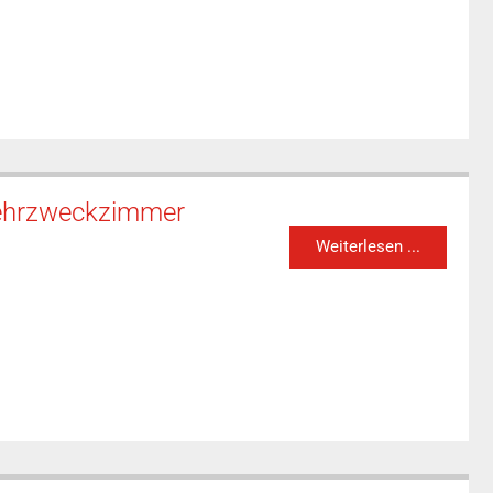
 Mehrzweckzimmer
Weiterlesen ...