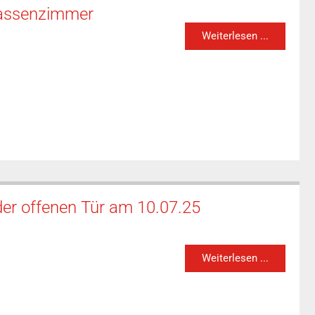
lassenzimmer
Weiterlesen ...
der offenen Tür am 10.07.25
Weiterlesen ...