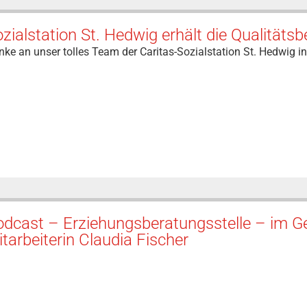
zialstation St. Hedwig erhält die Qualitäts
ke an unser tolles Team der Caritas-Sozialstation St. Hedwig i
odcast – Erziehungsberatungsstelle – im G
tarbeiterin Claudia Fischer