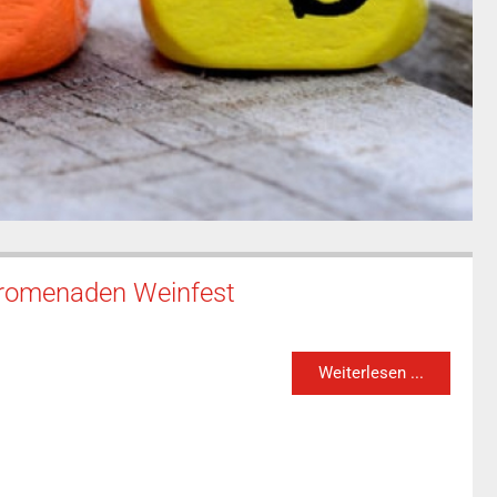
Promenaden Weinfest
Weiterlesen ...