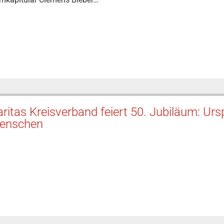
ritas Kreisverband feiert 50. Jubiläum: Ursp
enschen