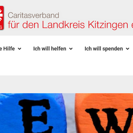
e Hilfe
Ich will helfen
Ich will spenden