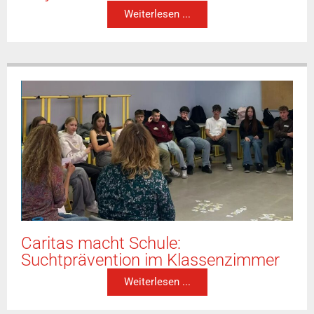
Weiterlesen ...
Caritas macht Schule:
Suchtprävention im Klassenzimmer
Weiterlesen ...