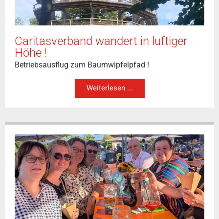
Caritasverband wandert in luftiger
Höhe !
Betriebsausflug zum Baumwipfelpfad !
Weiterlesen ...