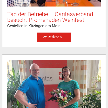
Tag der Betriebe – Caritasverband
besucht Promenaden Weinfest
Genießen in Kitzingen am Main !
Weiterlesen ...