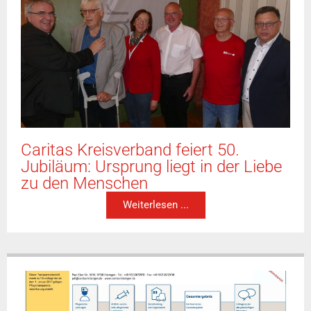
Caritas Kreisverband feiert 50.
Jubiläum: Ursprung liegt in der Liebe
zu den Menschen
Weiterlesen ...