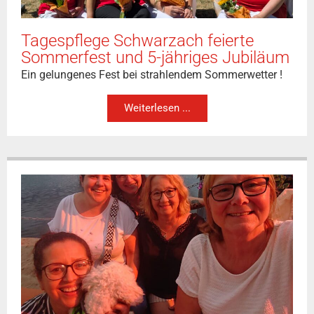
Tagespflege Schwarzach feierte
Sommerfest und 5-jähriges Jubiläum
Ein gelungenes Fest bei strahlendem Sommerwetter !
Weiterlesen ...