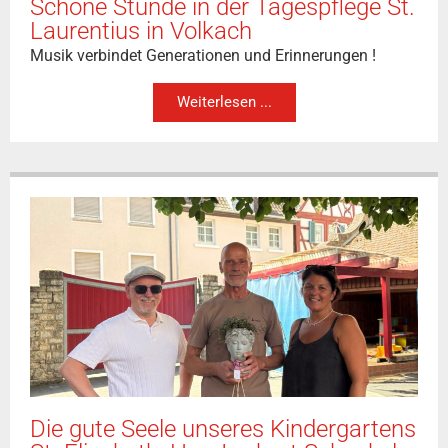
Schöne Stunde in der Tagespflege St.
Laurentius in Volkach
Musik verbindet Generationen und Erinnerungen !
Weiterlesen ...
Die gute Seele unseres Kindergartens