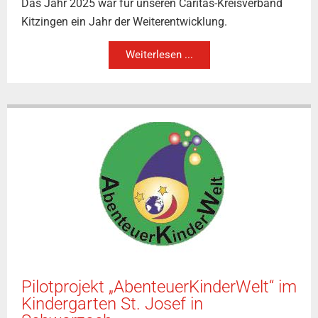
Das Jahr 2025 war für unseren Caritas-Kreisverband
Kitzingen ein Jahr der Weiterentwicklung.
Weiterlesen ...
Pilotprojekt „AbenteuerKinderWelt“ im
Kindergarten St. Josef in