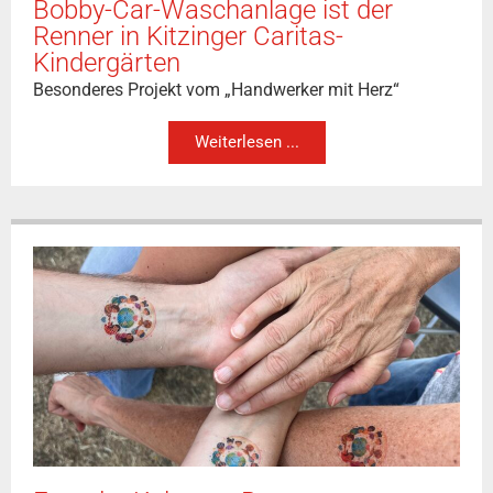
Bobby-Car-Waschanlage ist der
Renner in Kitzinger Caritas-
Kindergärten
Besonderes Projekt vom „Handwerker mit Herz“
Weiterlesen ...