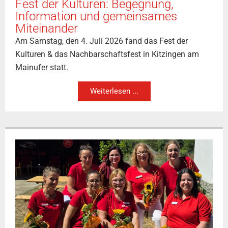
Fest der Kulturen: Begegnung,
Information und gemeinsames
Miteinander
Am Samstag, den 4. Juli 2026 fand das Fest der
Kulturen & das Nachbarschaftsfest in Kitzingen am
Mainufer statt.
Weiterlesen ...