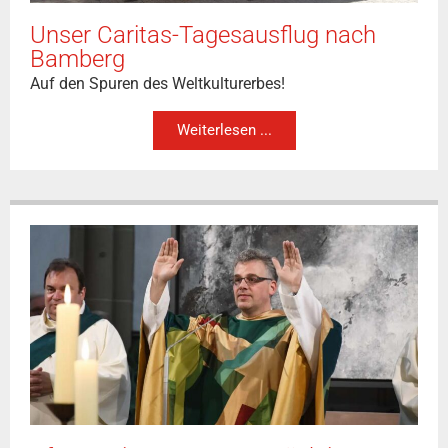
Unser Caritas-Tagesausflug nach
Bamberg
Auf den Spuren des Weltkulturerbes!
Weiterlesen ...