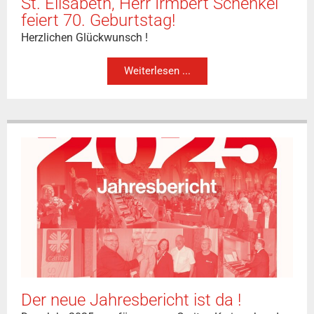
St. Elisabeth, Herr Irmbert Schenkel
feiert 70. Geburtstag!
Herzlichen Glückwunsch !
Weiterlesen ...
Der neue Jahresbericht ist da !