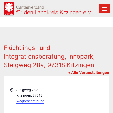
Flüchtlings- und
Integrationsberatung, Innopark,
Steigweg 28a, 97318 Kitzingen
« Alle Veranstaltungen
Adresse
Steigweg 28 a
Kitzingen
,
97318
Wegbeschreibung