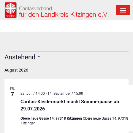
Anstehend
Datum
wählen.
August 2026
FR.
7
29. Juli / 14:00
-
14. September / 15:00
Caritas-Kleidermarkt macht Sommerpause ab
29.07.2026
Obere neue Gasse 14, 97318 Kitzingen
Obere neue Gasse 14, 97318
Kitzingen