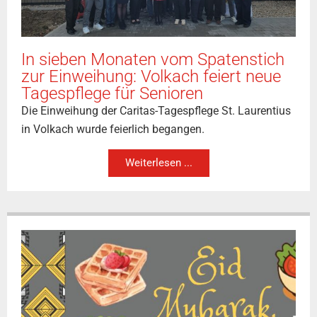
In sieben Monaten vom Spatenstich
zur Einweihung: Volkach feiert neue
Tagespflege für Senioren
Die Einweihung der Caritas-Tagespflege St. Laurentius
in Volkach wurde feierlich begangen.
Weiterlesen ...