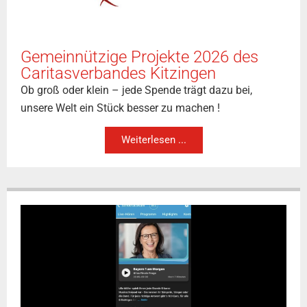
Gemeinnützige Projekte 2026 des
Caritasverbandes Kitzingen
Ob groß oder klein – jede Spende trägt dazu bei,
unsere Welt ein Stück besser zu machen !
Weiterlesen ...