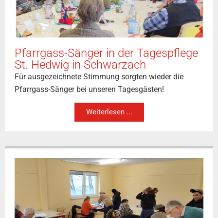
Pfarrgass-Sänger in der Tagespflege
St. Hedwig in Schwarzach
Für ausgezeichnete Stimmung sorgten wieder die
Pfarrgass-Sänger bei unseren Tagesgästen!
Weiterlesen ...