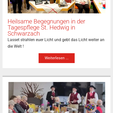
Heilsame Begegnungen in der
Tagespflege St. Hedwig in
Schwarzach
Lasset strahlen euer Licht und gebt das Licht weiter an
die Welt !
Weiterlesen ...