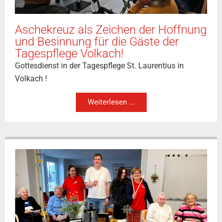
Aschekreuz als Zeichen der Hoffnung
und Besinnung für die Gäste der
Tagespflege Volkach!
Gottesdienst in der Tagespflege St. Laurentius in
Volkach !
Weiterlesen ...