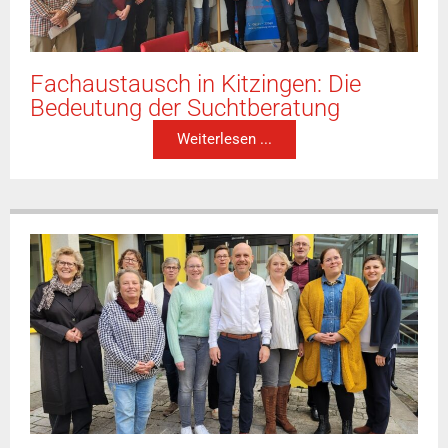
Fachaustausch in Kitzingen: Die
Bedeutung der Suchtberatung
Weiterlesen ...