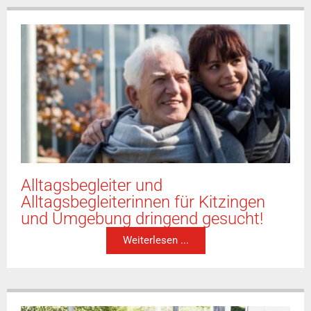
Alltagsbegleiter und
Alltagsbegleiterinnen für Kitzingen
und Umgebung dringend gesucht!
Weiterlesen ...