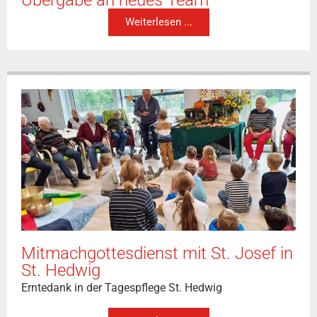
Übergabe an neues Team
Weiterlesen ...
Mitmachgottesdienst mit St. Josef in
St. Hedwig
Erntedank in der Tagespflege St. Hedwig