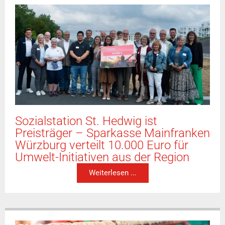
Sozialstation St. Hedwig ist
Preisträger – Sparkasse Mainfranken
Würzburg verteilt 10.000 Euro für
Umwelt-Initiativen aus der Region
Weiterlesen ...