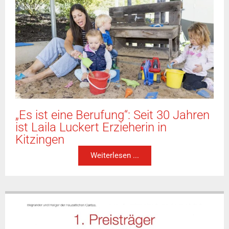
„Es ist eine Berufung“: Seit 30 Jahren
ist Laila Luckert Erzieherin in
Kitzingen
Weiterlesen ...