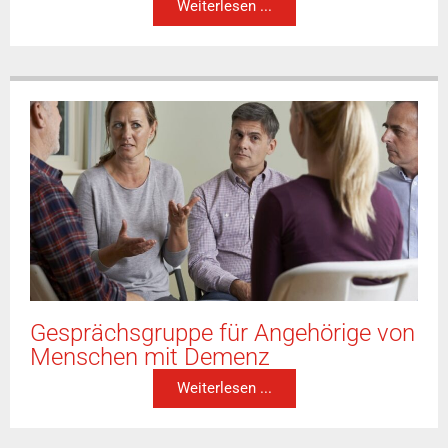
Weiterlesen ...
Gesprächsgruppe für Angehörige von
Menschen mit Demenz
Weiterlesen ...