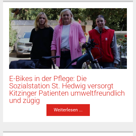
E-Bikes in der Pflege: Die
Sozialstation St. Hedwig versorgt
Kitzinger Patienten umweltfreundlich
und zügig
Weiterlesen ...