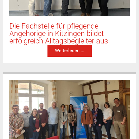
Die Fachstelle für pflegende
Angehörige in Kitzingen bildet
erfolgreich Alltagsbegleiter aus
Weiterlesen ...