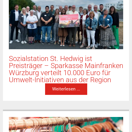
Sozialstation St. Hedwig ist
Preisträger – Sparkasse Mainfranken
Würzburg verteilt 10.000 Euro für
Umwelt-Initiativen aus der Region
Weiterlesen ...