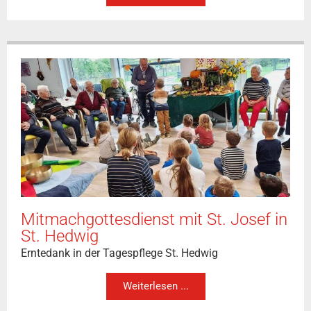
Mitmachgottesdienst mit St. Josef in
St. Hedwig
Erntedank in der Tagespflege St. Hedwig
Weiterlesen ...