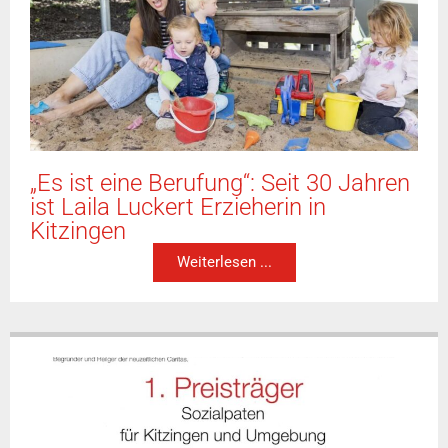
„Es ist eine Berufung“: Seit 30 Jahren
ist Laila Luckert Erzieherin in
Kitzingen
Weiterlesen ...