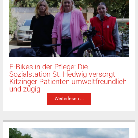
E-Bikes in der Pflege: Die
Sozialstation St. Hedwig versorgt
Kitzinger Patienten umweltfreundlich
und zügig
Weiterlesen ...