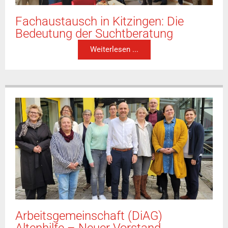
Fachaustausch in Kitzingen: Die
Bedeutung der Suchtberatung
Weiterlesen ...
Arbeitsgemeinschaft (DiAG)