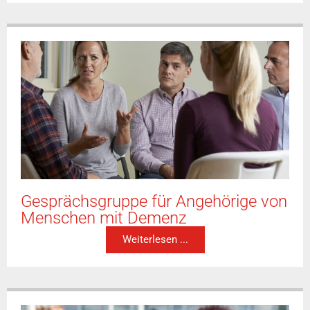
Gesprächsgruppe für Angehörige von
Menschen mit Demenz
Weiterlesen ...