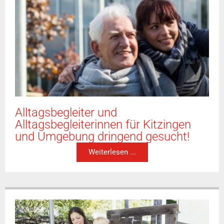
Alltagsbegleiter und
Alltagsbegleiterinnen für Kitzingen
und Umgebung dringend gesucht!
Weiterlesen ...